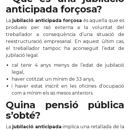
anticipada forçosa?
La
jubilació anticipada forçosa
és aquella que es
produeix per raó externa a la voluntat del
treballador a conseqüència d’una situació de
reestructuració empresarial. En aquest últim cas,
el treballador tampoc ha aconseguit l’edat de
jubilació legal.
cal tenir 4 anys menys de l’edat de jubilació
legal,
haver cotitzat un mínim de 33 anys,
i haver estat inscrit en les oficines d’ocupació
com a mínim els sis mesos anteriors.
Quina pensió pública
s’obté?
La
jubilació anticipada
implica una retallada de la