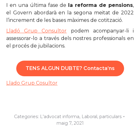
I en una última fase de
la reforma de pensions
,
el Govern abordarà en la segona meitat de 2022
l’increment de les bases màximes de cotització.
Lladó Grup Consultor
podem acompanyar-li i
assessorar-lo a través dels nostres professionals en
el procés de jubilacions.
TENS ALGUN DUBTE? Contacta’ns
Llado Grup Cosultor
Categories:
L'advocat informa
,
Laboral
,
particulars
maig 7, 2021