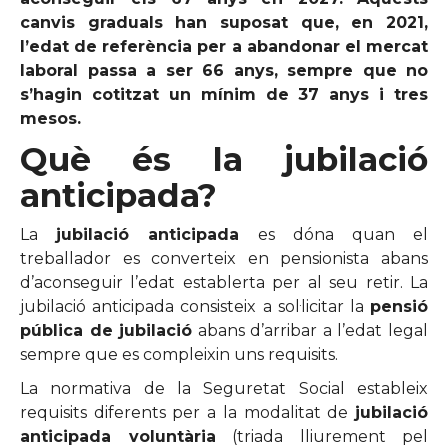
canvis graduals han suposat que, en 2021,
l’edat de referència per a abandonar el mercat
laboral passa a ser 66 anys, sempre que no
s’hagin cotitzat un mínim de 37 anys i tres
mesos.
Què és la jubilació
anticipada?
La
jubilació anticipada
es dóna quan el
treballador es converteix en pensionista abans
d’aconseguir l’edat establerta per al seu retir. La
jubilació anticipada consisteix a sol·licitar la
pensió
pública de jubilació
abans d’arribar a l’edat legal
sempre que es compleixin uns requisits.
La normativa de la Seguretat Social estableix
requisits diferents per a la modalitat de
jubilació
anticipada voluntària
(triada lliurement pel