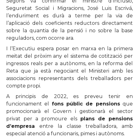
Segons va confirmar el ministre d’Inclusió,
Seguretat Social i Migracions, José Luis Escrivá,
l’enduriment es durà a terme per la via de
l’aplicació dels coeficients reductors directament
sobre la quantia de la pensió i no sobre la base
reguladors, com ocorre ara.
I l’Executiu espera posar en marxa en la primera
meitat del pròxim any el sistema de cotització per
ingressos reals per a autònoms, en la reforma del
Reta que ja està negociant el Ministeri amb les
associacions representants dels treballadors per
compte propi.
A principis de 2022, es preveu tenir en
funcionament el
fons públic de pensions
que
promocionarà el Govern i gestionarà el sector
privat per a promoure els
plans de pensions
d’empresa
entre la classe treballadora, amb
especial atenció a funcionaris, pimes i autònoms.