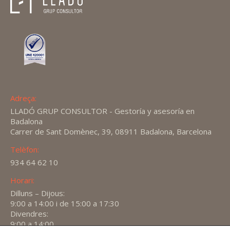
Adreça:
LLADÓ GRUP CONSULTOR - Gestoría y asesoría en
Badalona
Carrer de Sant Domènec, 39, 08911 Badalona, Barcelona
Telèfon:
934 64 62 10
Horari:
Dilluns – Dijous:
9:00 a 14:00 i de 15:00 a 17:30
Divendres:
9:00 a 14:00