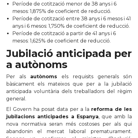
Període de cotització menor de 38 anys i 6
mesos: 1,875% de coeficient de reducció.
Període de cotització entre 38 anys i 6 mesos i 41
anys i 6 mesos: 1,750% de coeficient de reducció.
Període de cotització a partir de 41 anys i 6
mesos: 1,625% de coeficient de reducció.
Jubilació anticipada per
a autònoms
Per als
autònoms
els requisits generals són
bàsicament els mateixos que per a la jubilació
anticipada voluntària dels treballadors del règim
general.
El Govern ha posat data per a la
reforma de les
jubilacions anticipades a Espanya
, que amb la
nova normativa seran més costoses per als qui
abandonin el mercat laboral prematurament.