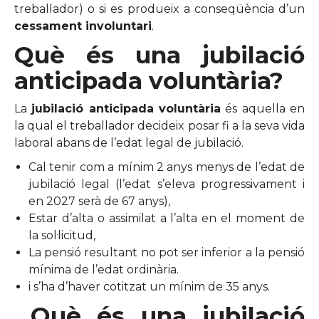
treballador) o si es produeix a conseqüència d’un
cessament involuntari
.
Què és una jubilació
anticipada voluntària?
La
jubilació anticipada voluntària
és aquella en
la qual el treballador decideix posar fi a la seva vida
laboral abans de l’edat legal de jubilació.
Cal tenir com a mínim 2 anys menys de l’edat de
jubilació legal (l’edat s’eleva progressivament i
en 2027 serà de 67 anys),
Estar d’alta o assimilat a l’alta en el moment de
la sol·licitud,
La pensió resultant no pot ser inferior a la pensió
mínima de l’edat ordinària.
i s’ha d’haver cotitzat un mínim de 35 anys.
Què és una jubilació