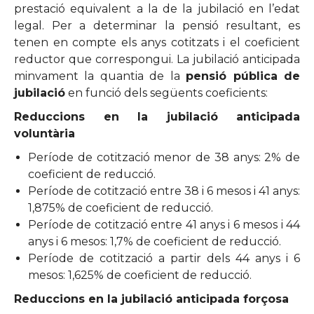
prestació equivalent a la de la jubilació en l’edat
legal. Per a determinar la pensió resultant, es
tenen en compte els anys cotitzats i el coeficient
reductor que correspongui. La jubilació anticipada
minvament la quantia de la
pensió pública de
jubilació
en funció dels següents coeficients:
Reduccions en la jubilació anticipada
voluntària
Període de cotització menor de 38 anys: 2% de
coeficient de reducció.
Període de cotització entre 38 i 6 mesos i 41 anys:
1,875% de coeficient de reducció.
Període de cotització entre 41 anys i 6 mesos i 44
anys i 6 mesos: 1,7% de coeficient de reducció.
Període de cotització a partir dels 44 anys i 6
mesos: 1,625% de coeficient de reducció.
Reduccions en la jubilació anticipada forçosa