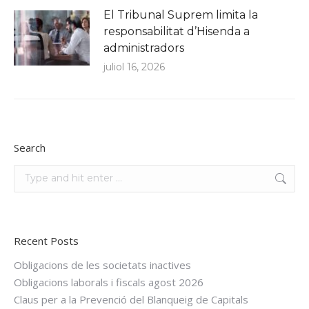
El Tribunal Suprem limita la
responsabilitat d’Hisenda a
administradors
juliol 16, 2026
Search
Search:
Recent Posts
Obligacions de les societats inactives
Obligacions laborals i fiscals agost 2026
Claus per a la Prevenció del Blanqueig de Capitals