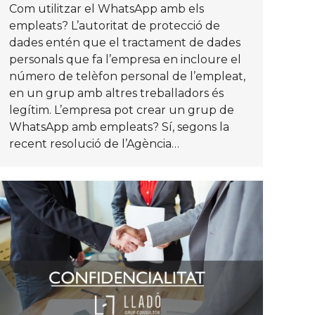
Com utilitzar el WhatsApp amb els
empleats? L’autoritat de protecció de
dades entén que el tractament de dades
personals que fa l’empresa en incloure el
número de telèfon personal de l’empleat,
en un grup amb altres treballadors és
legítim. L’empresa pot crear un grup de
WhatsApp amb empleats? Sí, segons la
recent resolució de l’Agència…