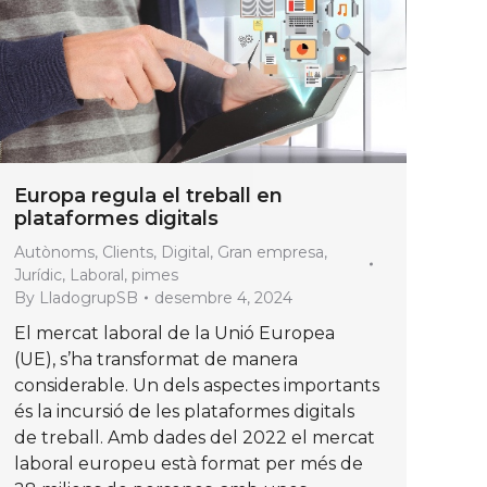
Europa regula el treball en
plataformes digitals
Autònoms
,
Clients
,
Digital
,
Gran empresa
,
Jurídic
,
Laboral
,
pimes
By
LladogrupSB
desembre 4, 2024
El mercat laboral de la Unió Europea
(UE), s’ha transformat de manera
considerable. Un dels aspectes importants
és la incursió de les plataformes digitals
de treball. Amb dades del 2022 el mercat
laboral europeu està format per més de