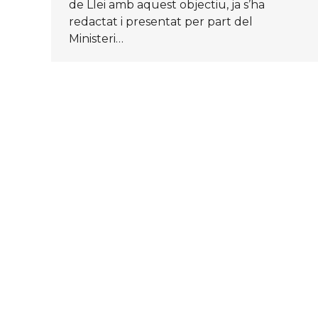
de Llei amb aquest objectiu, ja s’ha
redactat i presentat per part del
Ministeri…