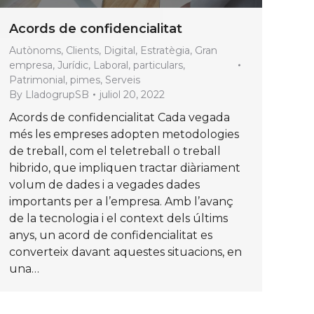
Acords de confidencialitat
Autònoms
,
Clients
,
Digital
,
Estratègia
,
Gran
empresa
,
Jurídic
,
Laboral
,
particulars
,
Patrimonial
,
pimes
,
Serveis
By
LladogrupSB
juliol 20, 2022
Acords de confidencialitat Cada vegada
més les empreses adopten metodologies
de treball, com el teletreball o treball
hibrido, que impliquen tractar diàriament
volum de dades i a vegades dades
importants per a l’empresa. Amb l’avanç
de la tecnologia i el context dels últims
anys, un acord de confidencialitat es
converteix davant aquestes situacions, en
una…