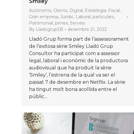
Smiley
Autònoms
,
Clients
,
Digital
,
Estratègia
,
Fiscal
,
Gran empresa
,
Jurídic
,
Laboral
,
particulars
,
Patrimonial
,
pimes
,
Serveis
By
LladogrupSB
desembre 21, 2022
Lladó Grup forma part de l’assessorament
de l’exitosa sèrie Smiley Lladó Grup
Consultor ha participat com a assessor
legal, laboral i econòmic de la productora
audiovisual que ha produït la sèrie
‘Smiley’, l’estrena de la qual va ser el
passat 7 de desembre en Netflix. La sèrie
ha tingut molt bona acollida entre el
públic…