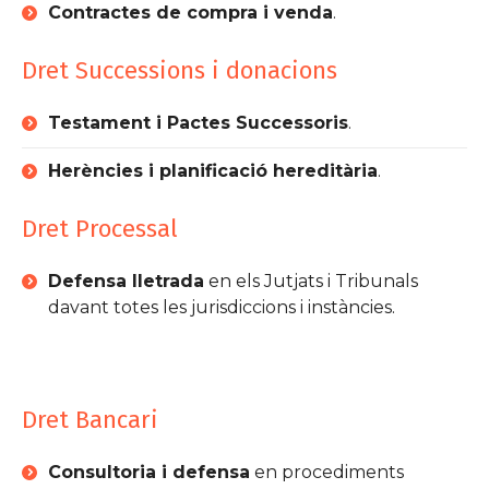
Contractes de compra i venda
.
Dret Successions i donacions
Testament i Pactes Successoris
.
Herències i planificació hereditària
.
Dret Processal
Defensa lletrada
en els Jutjats i Tribunals
davant totes les jurisdiccions i instàncies.
Dret Bancari
Consultoria i defensa
en procediments