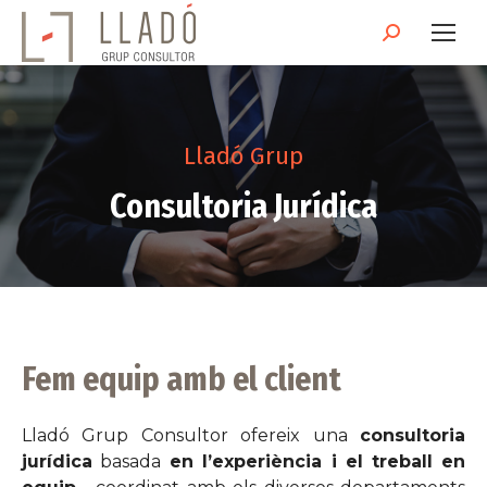
Search:
Lladó Grup
Consultoria Jurídica
Fem equip amb el client
Lladó Grup Consultor ofereix una
consultoria
jurídica
basada
en l’experiència i el treball en