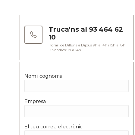
Truca'ns al 93 464 62
10
Horari de Dilluns a Dijous 9h a 14h i 15h a 18h
Divendres 9h a 14h.
Nom i cognoms
Empresa
El teu correu electrònic