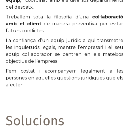
equip,
coordinat amb els diversos departaments
del despatx.
Treballem sota la filosofia d’una
col·laboració
amb el client
de manera preventiva per evitar
futurs conflictes.
La confiança d’un equip jurídic a qui transmetre
les inquietuds legals, mentre l’empresari i el seu
equip col·laborador se centren en els mateixos
objectius de l’empresa.
Fem costat i acompanyem legalment a les
persones en aquelles qüestions jurídiques que els
afecten.
Solucions