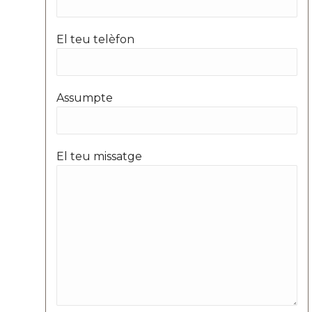
El teu telèfon
Assumpte
El teu missatge