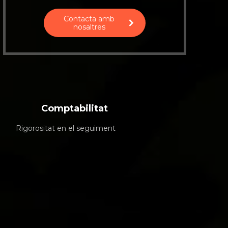
Contacta amb
nosaltres
Comptabilitat
Rigorositat en el seguiment