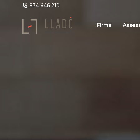
934 646 210
Firma
Assess