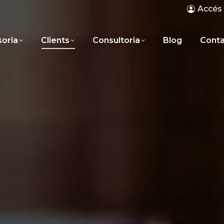
Accés 
oria
Clients
Consultoria
Blog
Cont