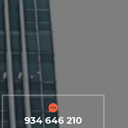
934 646 210