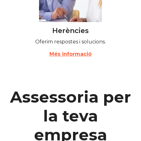
Herències
Oferim respostes i solucions.
Més informació
Assessoria per
la teva
empresa