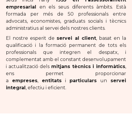
empresarial
en els seus diferents àmbits. Està
formada per més de 50 professionals entre
advocats, economistes, graduats socials i tècnics
administratius al servei dels nostres clients.
El nostre esperit de
servei al client
, basat en la
qualificació i la formació permanent de tots els
professionals que integren el despatx, i
complementat amb el constant desenvolupament
i actualització dels
mitjans tècnics i informàtics
,
ens permet proporcionar
a
empreses
,
entitats
i
particulars
un
servei
integral
, efectiu i eficient.