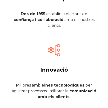
Des de 1955
establint relacions de
confiança i col·laboració
amb els nostres
clients.
Innovació
Millores amb
eines tecnològiques
per
agilitzar processos i millorar la
comunicació
amb els clients
.