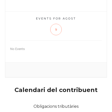
EVENTS FOR AGOST
9
No Events
Calendari del contribuent
Obligacions tributàries