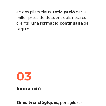
en dos pilars claus:
anticipació
per la
millor presa de decisions dels nostres
clients i una
formació contínuada
de
l’equip.
03
Innovació
Eines tecnològiques
, per agilitzar