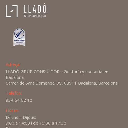
Adreça:
LLADÓ GRUP CONSULTOR - Gestoría y asesoría en
Badalona
Carrer de Sant Domènec, 39, 08911 Badalona, Barcelona
Telèfon:
934 64 62 10
Horari:
Dilluns – Dijous:
9:00 a 14:00 i de 15:00 a 17:30