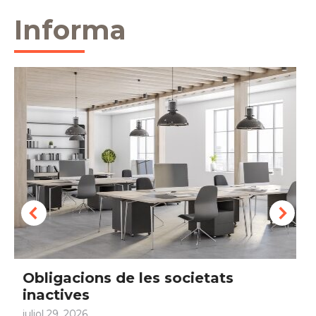
Informa
Obligacions laborals i fiscals agost
2026
juliol 29, 2026