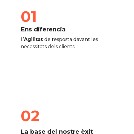
01
Ens diferencia
L’
Agilitat
de resposta davant les
necessitats dels clients.
02
La base del nostre èxit