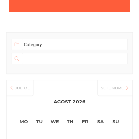
JULIOL
SETEMBRE
AGOST 2026
MO
TU
WE
TH
FR
SA
SU