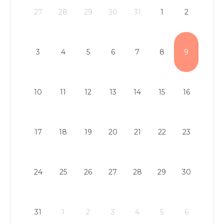
27
28
29
30
31
1
2
3
4
5
6
7
8
9
10
11
12
13
14
15
16
17
18
19
20
21
22
23
24
25
26
27
28
29
30
31
1
2
3
4
5
6