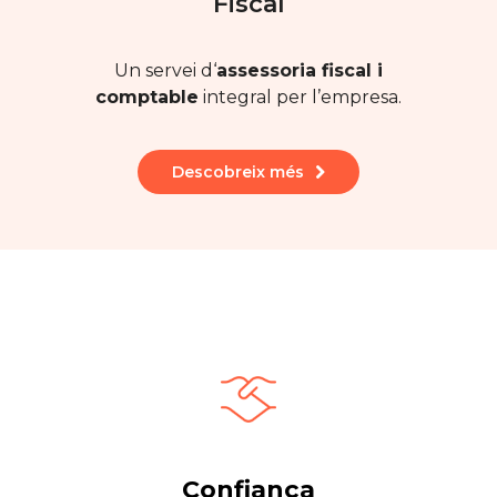
Fiscal
Un servei d‘
assessoria fiscal i
comptable
integral per l’empresa.
Descobreix més
Confiança