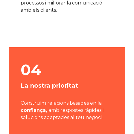
processos i millorar la comunicació
amb els clients.
04
La nostra prioritat
Construïm relacions basades en la
confiança,
amb respostes ràpides i
solucions adaptades al teu negoci.