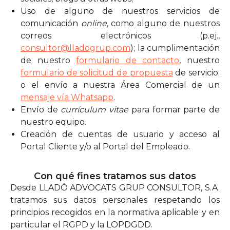
Uso de alguno de nuestros servicios de
comunicación
online
, como alguno de nuestros
correos electrónicos (p.ej.,
consultor@lladogrup.com
); la cumplimentación
de nuestro
formulario de contacto
, nuestro
formulario de solicitud de propuesta
de servicio;
o el envío a nuestra Área Comercial de un
mensaje vía Whatsapp
.
Envío de
currículum vitae
para formar parte de
nuestro equipo.
Creación de cuentas de usuario y acceso al
Portal Cliente y/o al Portal del Empleado.
Con qué fines tratamos sus datos
Desde LLADÓ ADVOCATS GRUP CONSULTOR, S.A.
tratamos sus datos personales respetando los
principios recogidos en la normativa aplicable y en
particular el RGPD y la LOPDGDD.