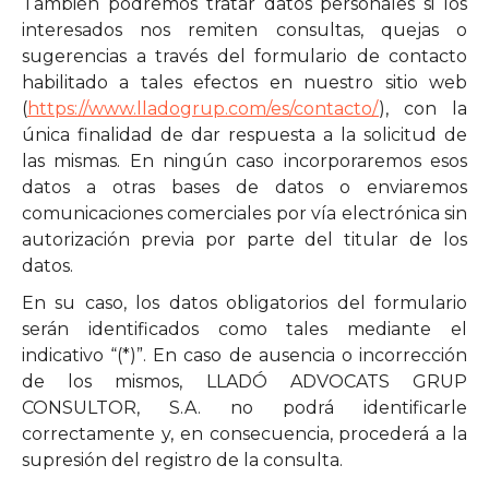
También podremos tratar datos personales si los
interesados nos remiten consultas, quejas o
sugerencias a través del formulario de contacto
habilitado a tales efectos en nuestro sitio web
(
https://www.lladogrup.com/es/contacto/
), con la
única finalidad de dar respuesta a la solicitud de
las mismas. En ningún caso incorporaremos esos
datos a otras bases de datos o enviaremos
comunicaciones comerciales por vía electrónica sin
autorización previa por parte del titular de los
datos.
En su caso, los datos obligatorios del formulario
serán identificados como tales mediante el
indicativo “(*)”. En caso de ausencia o incorrección
de los mismos, LLADÓ ADVOCATS GRUP
CONSULTOR, S.A. no podrá identificarle
correctamente y, en consecuencia, procederá a la
supresión del registro de la consulta.