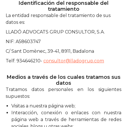
Identificación del responsable del
tratamiento
La entidad responsable del tratamiento de sus
datos es:
LLADÓ ADVOCATS GRUP CONSULTOR, S.A.
NIF: A58603747
C/ Sant Domènec, 39-41, 8911, Badalona
Telf: 934646210-
consultor@lladogrup.com
Medios a través de los cuales tratamos sus
datos
Tratamos datos personales en los siguientes
supuestos:
Visitas a nuestra página web;
Interacción, conexión o enlaces con nuestra
página web a través de herramientas de redes
sociales, blogs u otras webs;