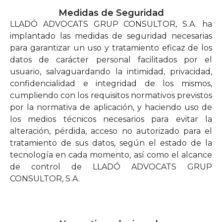
Medidas de Seguridad
LLADÓ ADVOCATS GRUP CONSULTOR, S.A. ha
implantado las medidas de seguridad necesarias
para garantizar un uso y tratamiento eficaz de los
datos de carácter personal facilitados por el
usuario, salvaguardando la intimidad, privacidad,
confidencialidad e integridad de los mismos,
cumpliendo con los requisitos normativos previstos
por la normativa de aplicación, y haciendo uso de
los medios técnicos necesarios para evitar la
alteración, pérdida, acceso no autorizado para el
tratamiento de sus datos, según el estado de la
tecnología en cada momento, así como el alcance
de control de LLADÓ ADVOCATS GRUP
CONSULTOR, S.A.