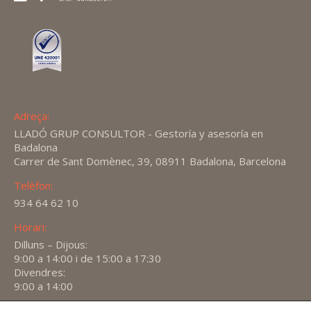
Adreça:
LLADÓ GRUP CONSULTOR - Gestoría y asesoría en
Badalona
Carrer de Sant Domènec, 39, 08911 Badalona, Barcelona
Telèfon:
934 64 62 10
Horari:
Dilluns – Dijous:
9:00 a 14:00 i de 15:00 a 17:30
Divendres:
9:00 a 14:00
Encuéntranos en: