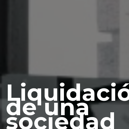
Liquidaci
de una
sociedad