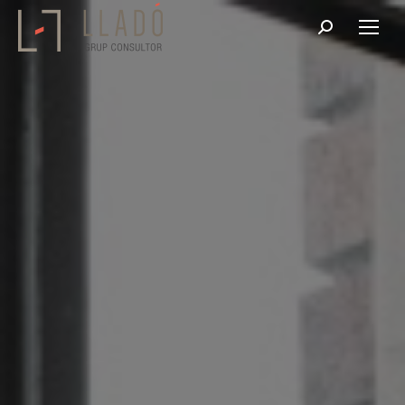
Buscar: