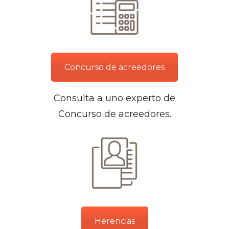
Concurso de acreedores
Consulta a uno experto de
Concurso de acreedores.
Herencias