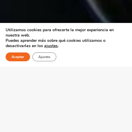
Utilizamos cookies para ofrecerte la mejor experiencia en
nuestra web.
Puedes aprender más sobre qué cookies utilizamos o
desactivarlas en los
ajustes
.
Aceptar
Ajustes
Asesoramos y
acompañamos en
procesos de compra y
venta de empresas