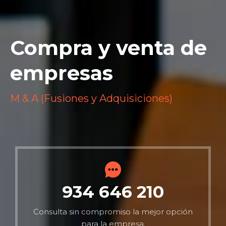
Compra y venta de
empresas
M & A (Fusiones y Adquisiciones)
934 646 210
Consulta sin compromiso la mejor opción
para la empresa.