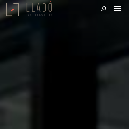
Buscar: