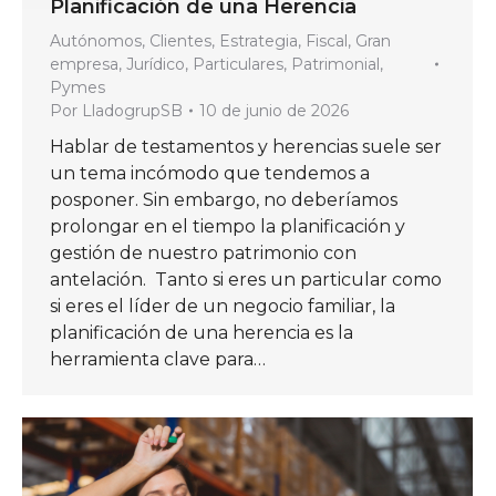
Planificación de una Herencia
Autónomos
,
Clientes
,
Estrategia
,
Fiscal
,
Gran
empresa
,
Jurídico
,
Particulares
,
Patrimonial
,
Pymes
Por
LladogrupSB
10 de junio de 2026
Hablar de testamentos y herencias suele ser
un tema incómodo que tendemos a
posponer. Sin embargo, no deberíamos
prolongar en el tiempo la planificación y
gestión de nuestro patrimonio con
antelación. Tanto si eres un particular como
si eres el líder de un negocio familiar, la
planificación de una herencia es la
herramienta clave para…