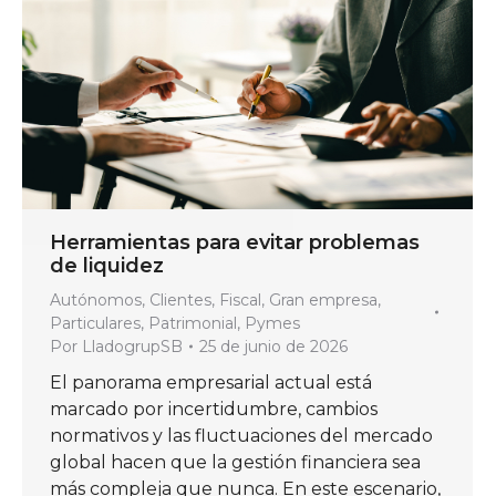
Herramientas para evitar problemas
de liquidez
Autónomos
,
Clientes
,
Fiscal
,
Gran empresa
,
Particulares
,
Patrimonial
,
Pymes
Por
LladogrupSB
25 de junio de 2026
El panorama empresarial actual está
marcado por incertidumbre, cambios
normativos y las fluctuaciones del mercado
global hacen que la gestión financiera sea
más compleja que nunca. En este escenario,