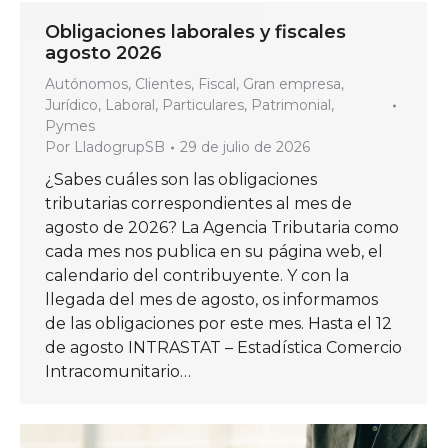
Obligaciones laborales y fiscales
agosto 2026
Autónomos
,
Clientes
,
Fiscal
,
Gran empresa
,
Jurídico
,
Laboral
,
Particulares
,
Patrimonial
,
Pymes
Por
LladogrupSB
29 de julio de 2026
¿Sabes cuáles son las obligaciones
tributarias correspondientes al mes de
agosto de 2026? La Agencia Tributaria como
cada mes nos publica en su página web, el
calendario del contribuyente. Y con la
llegada del mes de agosto, os informamos
de las obligaciones por este mes. Hasta el 12
de agosto INTRASTAT – Estadística Comercio
Intracomunitario…