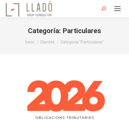
Buscar:
Categoría:
Particulares
Estás aquí:
Inicio
Clientes
Categoría "Particulares"