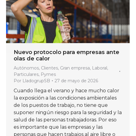
Nuevo protocolo para empresas ante
olas de calor
Autónomos
,
Clientes
,
Gran empresa
,
Laboral
,
Particulares
,
Pymes
Por
LladogrupSB
27 de mayo de 2026
Cuando llega el verano y hace mucho calor
la exposición a las condiciones ambientales
de los puestos de trabajo, no tiene que
suponer ningún riesgo para la seguridad y la
salud de las personas trabajadoras. Por eso
es importante que las empresas y las
personas que hacen trabajos al aire libre o