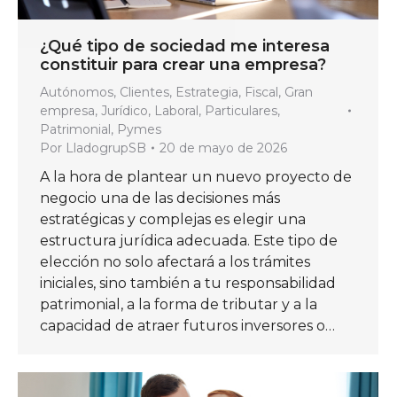
¿Qué tipo de sociedad me interesa
constituir para crear una empresa?
Autónomos
,
Clientes
,
Estrategia
,
Fiscal
,
Gran
empresa
,
Jurídico
,
Laboral
,
Particulares
,
Patrimonial
,
Pymes
Por
LladogrupSB
20 de mayo de 2026
A la hora de plantear un nuevo proyecto de
negocio una de las decisiones más
estratégicas y complejas es elegir una
estructura jurídica adecuada. Este tipo de
elección no solo afectará a los trámites
iniciales, sino también a tu responsabilidad
patrimonial, a la forma de tributar y a la
capacidad de atraer futuros inversores o…