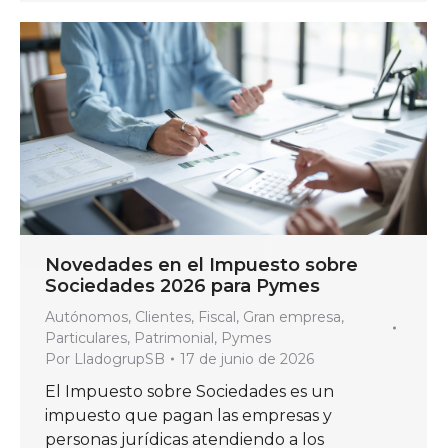
Novedades en el Impuesto sobre
Sociedades 2026 para Pymes
Autónomos
,
Clientes
,
Fiscal
,
Gran empresa
,
Particulares
,
Patrimonial
,
Pymes
Por
LladogrupSB
17 de junio de 2026
El Impuesto sobre Sociedades es un
impuesto que pagan las empresas y
personas jurídicas atendiendo a los