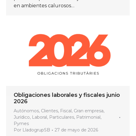
en ambientes calurosos…
Obligaciones laborales y fiscales junio
2026
Autónomos
,
Clientes
,
Fiscal
,
Gran empresa
,
Jurídico
,
Laboral
,
Particulares
,
Patrimonial
,
Pymes
Por
LladogrupSB
27 de mayo de 2026