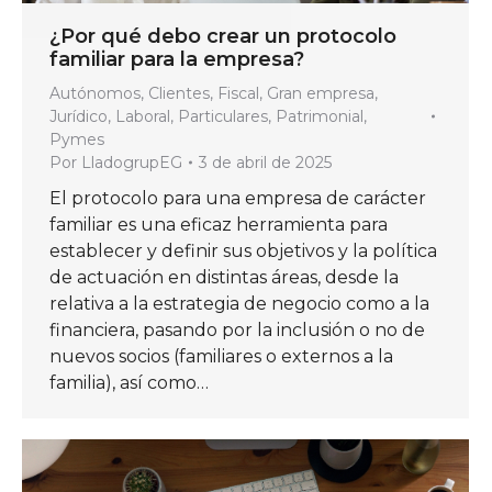
¿Por qué debo crear un protocolo
familiar para la empresa?
Autónomos
,
Clientes
,
Fiscal
,
Gran empresa
,
Jurídico
,
Laboral
,
Particulares
,
Patrimonial
,
Pymes
Por
LladogrupEG
3 de abril de 2025
El protocolo para una empresa de carácter
familiar es una eficaz herramienta para
establecer y definir sus objetivos y la política
de actuación en distintas áreas, desde la
relativa a la estrategia de negocio como a la
financiera, pasando por la inclusión o no de
nuevos socios (familiares o externos a la
familia), así como…