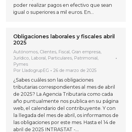
poder realizar pagos en efectivo que sean
igual o superiores a mil euros. En…
Obligaciones laborales y fiscales abril
2025
Autónomos
,
Clientes
,
Fiscal
,
Gran empresa
,
Jurídico
,
Laboral
,
Particulares
,
Patrimonial
,
Pymes
Por
LladogrupEG
26 de marzo de 2025
¿Sabes cuáles son las obligaciones
tributarias correspondientes al mes de abril
de 2025? La Agencia Tributaria como cada
año puntualmente nos publica en su página
web, el calendario del contribuyente. Y con
la llegada del mes de abril, os informamos de
las obligaciones por este mes. Hasta el 14 de
abril de 2025 INTRASTAT -…