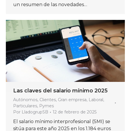
un resumen de las novedades…
Las claves del salario mínimo 2025
Autónomos
,
Clientes
,
Gran empresa
,
Laboral
,
Particulares
,
Pymes
Por
LladogrupSB
12 de febrero de 2025
El salario mínimo interprofesional (SMI) se
sitúa para este año 2025 en los 1.184 euros