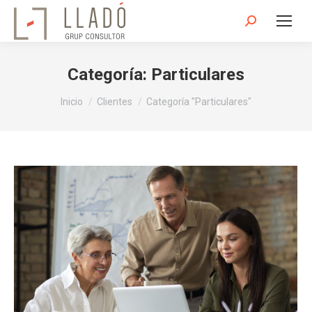
Buscar:
Categoría:
Particulares
Estás aquí:
Inicio
Clientes
Categoría "Particulares"