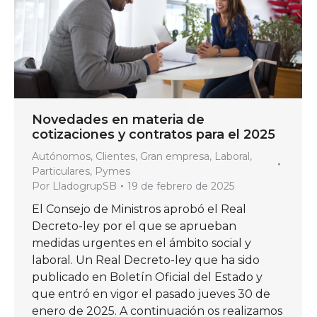
Novedades en materia de
cotizaciones y contratos para el 2025
Autónomos
,
Clientes
,
Gran empresa
,
Laboral
,
Particulares
,
Pymes
Por
LladogrupSB
19 de febrero de 2025
El Consejo de Ministros aprobó el Real
Decreto-ley por el que se aprueban
medidas urgentes en el ámbito social y
laboral. Un Real Decreto-ley que ha sido
publicado en Boletín Oficial del Estado y
que entró en vigor el pasado jueves 30 de
enero de 2025. A continuación os realizamos