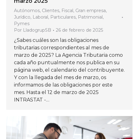
marzo 2025
Autónomos
,
Clientes
,
Fiscal
,
Gran empresa
,
Jurídico
,
Laboral
,
Particulares
,
Patrimonial
,
Pymes
Por
LladogrupSB
26 de febrero de 2025
¿Sabes cuáles son las obligaciones
tributarias correspondientes al mes de
marzo de 2025? La Agencia Tributaria como
cada año puntualmente nos publica en su
página web, el calendario del contribuyente.
Y con la llegada del mes de marzo, os
informamos de las obligaciones por este
mes. Hasta el 12 de marzo de 2025
INTRASTAT -…