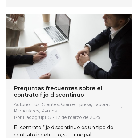
Preguntas frecuentes sobre el
contrato fijo discontinuo
Autónomos
,
Clientes
,
Gran empresa
,
Laboral
,
Particulares
,
Pymes
Por
LladogrupEG
12 de marzo de 2025
El contrato fijo discontinuo es un tipo de
contrato indefinido, su principal