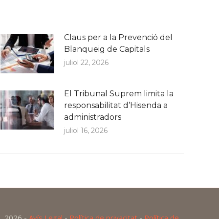
Claus per a la Prevenció del
Blanqueig de Capitals
juliol 22, 2026
El Tribunal Suprem limita la
responsabilitat d’Hisenda a
administradors
juliol 16, 2026
2026 -
Avís Legal
-
Política de privacitat
-
Política de