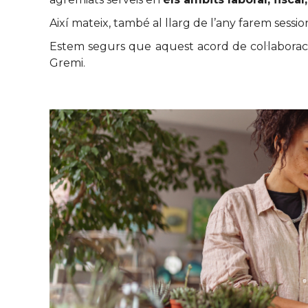
Així mateix, també al llarg de l’any farem sessi
Estem segurs que aquest acord de col·laboració 
Gremi.