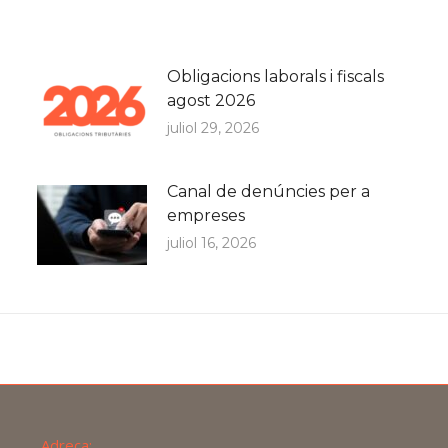
Obligacions laborals i fiscals
agost 2026
juliol 29, 2026
Canal de denúncies per a
empreses
juliol 16, 2026
Adreça: