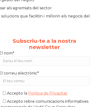
sar als agremiats del sector.
lucions que facilitin i millorin els negocis del
Subscriu-te a la nostra
newsletter
El nom*
El correu electrònic*
Accepto la
Política de Privacitat
Accepto rebre comunicacions informatives