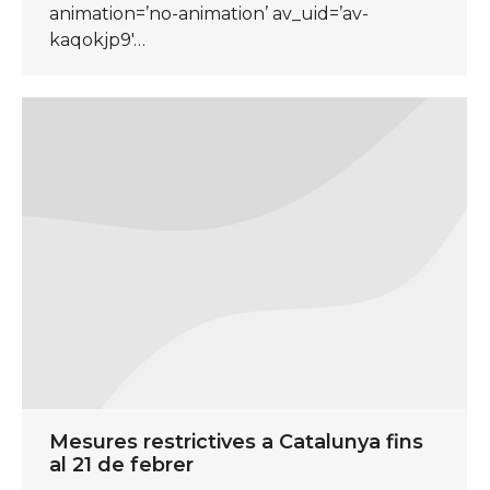
animation=’no-animation’ av_uid=’av-
kaqokjp9′…
Mesures restrictives a Catalunya fins
al 21 de febrer