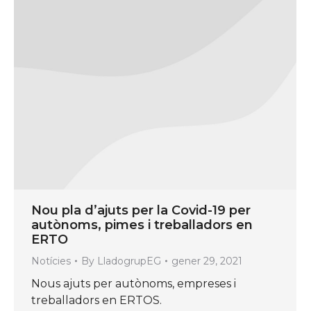
Nou pla d’ajuts per la Covid-19 per
autònoms, pimes i treballadors en
ERTO
Notícies
By
LladogrupEG
gener 29, 2021
Nous ajuts per autònoms, empreses i
treballadors en ERTOS.