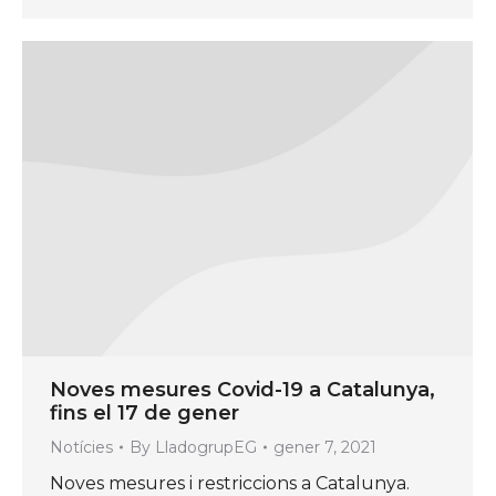
Noves mesures Covid-19 a Catalunya,
fins el 17 de gener
Notícies
By
LladogrupEG
gener 7, 2021
Noves mesures i restriccions a Catalunya.