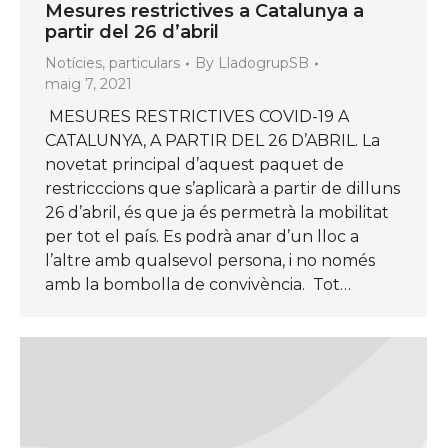
Mesures restrictives a Catalunya a
partir del 26 d’abril
Notícies
,
particulars
By
LladogrupSB
maig 7, 2021
MESURES RESTRICTIVES COVID-19 A
CATALUNYA, A PARTIR DEL 26 D’ABRIL. La
novetat principal d’aquest paquet de
restricccions que s’aplicarà a partir de dilluns
26 d’abril, és que ja és permetrà la mobilitat
per tot el país. Es podrà anar d’un lloc a
l’altre amb qualsevol persona, i no només
amb la bombolla de convivència. Tot…