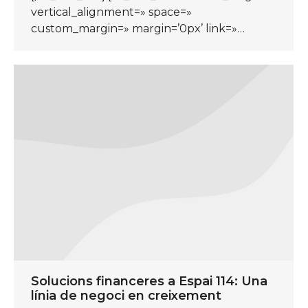
vertical_alignment=» space=»
custom_margin=» margin=’0px’ link=»…
Solucions financeres a Espai 114: Una
línia de negoci en creixement