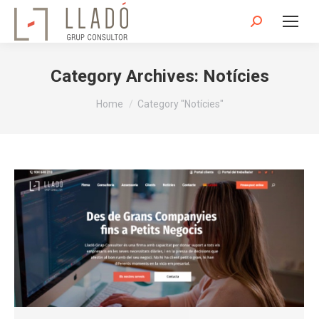
Search:
Category Archives:
Notícies
You are here:
Home
Category "Notícies"