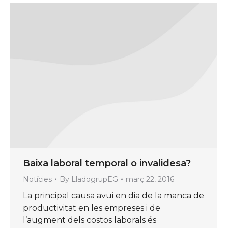
Baixa laboral temporal o invalidesa?
Notícies
By
LladogrupEG
març 22, 2016
La principal causa avui en dia de la manca de
productivitat en les empreses i de
l’augment dels costos laborals és