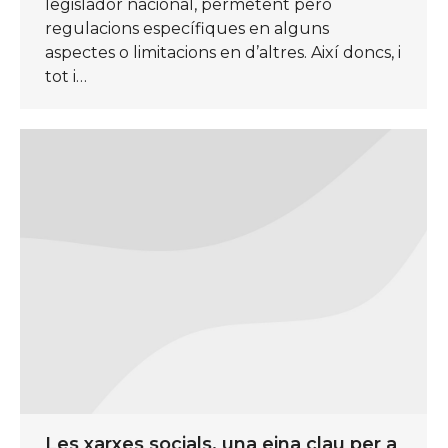
legislador nacional, permetent però
regulacions específiques en alguns
aspectes o limitacions en d’altres. Així doncs, i
tot i…
Les xarxes socials, una eina clau per a