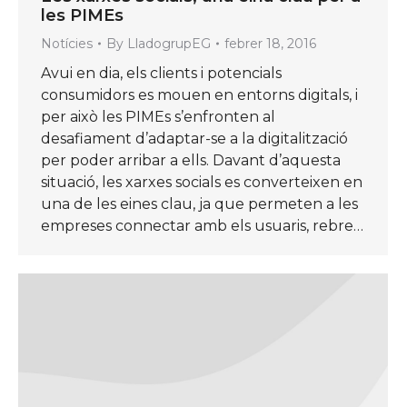
les PIMEs
Notícies
By
LladogrupEG
febrer 18, 2016
Avui en dia, els clients i potencials
consumidors es mouen en entorns digitals, i
per això les PIMEs s’enfronten al
desafiament d’adaptar-se a la digitalització
per poder arribar a ells. Davant d’aquesta
situació, les xarxes socials es converteixen en
una de les eines clau, ja que permeten a les
empreses connectar amb els usuaris, rebre…