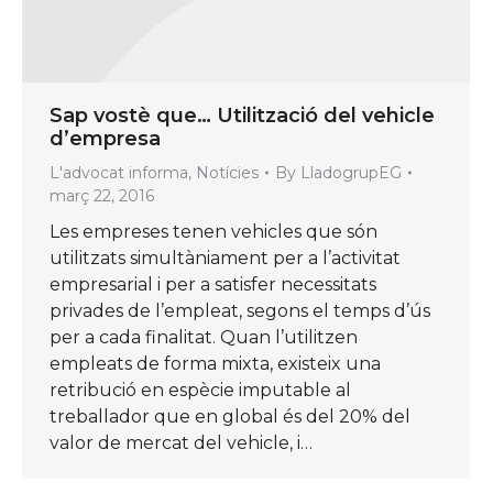
Sap vostè que… Utilització del vehicle
d’empresa
L'advocat informa
,
Notícies
By
LladogrupEG
març 22, 2016
Les empreses tenen vehicles que són
utilitzats simultàniament per a l’activitat
empresarial i per a satisfer necessitats
privades de l’empleat, segons el temps d’ús
per a cada finalitat. Quan l’utilitzen
empleats de forma mixta, existeix una
retribució en espècie imputable al
treballador que en global és del 20% del
valor de mercat del vehicle, i…