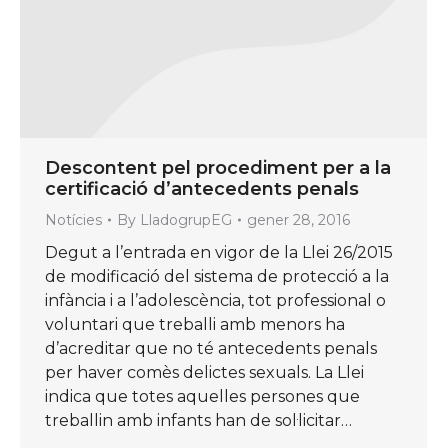
Descontent pel procediment per a la
certificació d’antecedents penals
Notícies
By
LladogrupEG
gener 28, 2016
Degut a l’entrada en vigor de la Llei 26/2015
de modificació del sistema de protecció a la
infància i a l’adolescència, tot professional o
voluntari que treballi amb menors ha
d’acreditar que no té antecedents penals
per haver comès delictes sexuals. La Llei
indica que totes aquelles persones que
treballin amb infants han de sol·licitar…