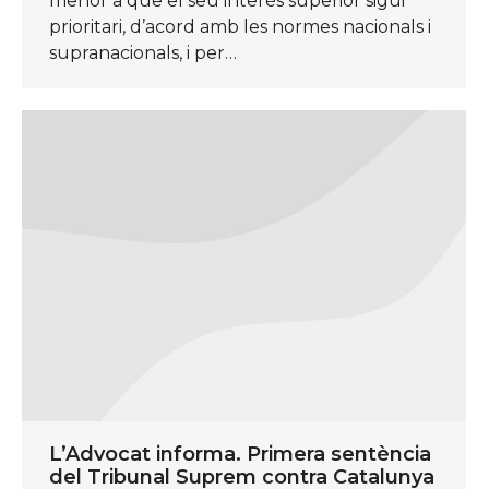
menor a que el seu interès superior sigui
prioritari, d’acord amb les normes nacionals i
supranacionals, i per…
L’Advocat informa. Primera sentència
del Tribunal Suprem contra Catalunya