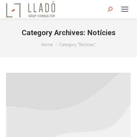
Search:
Category Archives:
Notícies
You are here:
Home
Category "Notícies"