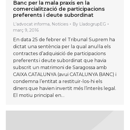
Banc per la mala praxis en la
comercialització de participacions
preferents i deute subordinat
L'advocat informa
,
Notícies
By
LladogrupEG
març 9, 2016
En data 25 de febrer el Tribunal Suprem ha
dictat una sentència per la qual anul·la els
contractes d’adquisició de participacions
preferents i deute subordinat que havia
subscrit un matrimoni de Saragossa amb
CAIXA CATALUNYA (avui CATALUNYA BANC) i
condemna l’entitat a restituir-los-hi els
diners que havien invertit més l’interès legal.
El motiu principal en…