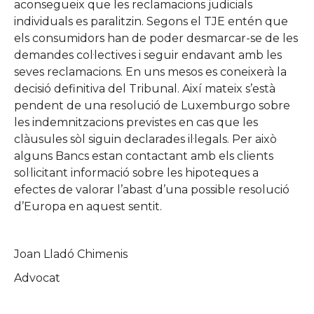
aconsegueix que les reclamacions judicials
individuals es paralitzin. Segons el TJE entén que
els consumidors han de poder desmarcar-se de les
demandes col·lectives i seguir endavant amb les
seves reclamacions. En uns mesos es coneixerà la
decisió definitiva del Tribunal. Així mateix s’està
pendent de una resolució de Luxemburgo sobre
les indemnitzacions previstes en cas que les
clàusules sòl siguin declarades il·legals. Per això
alguns Bancs estan contactant amb els clients
sol·licitant informació sobre les hipoteques a
efectes de valorar l’abast d’una possible resolució
d’Europa en aquest sentit.
Joan Lladó Chimenis
Advocat