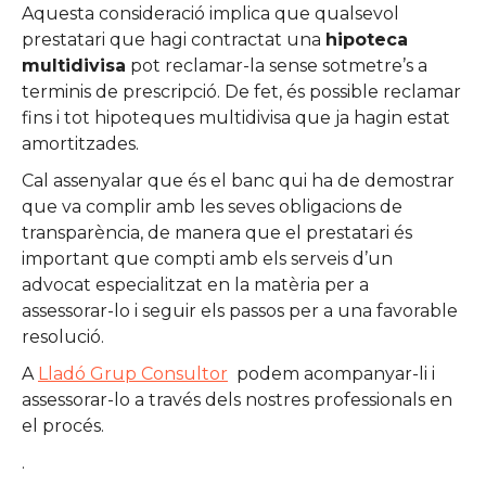
Aquesta consideració implica que qualsevol
prestatari que hagi contractat una
hipoteca
multidivisa
pot reclamar-la sense sotmetre’s a
terminis de prescripció. De fet, és possible reclamar
fins i tot hipoteques multidivisa que ja hagin estat
amortitzades.
Cal assenyalar que és el banc qui ha de demostrar
que va complir amb les seves obligacions de
transparència, de manera que el prestatari és
important que compti amb els serveis d’un
advocat especialitzat en la matèria per a
assessorar-lo i seguir els passos per a una favorable
resolució.
A
Lladó Grup Consultor
podem acompanyar-li i
assessorar-lo a través dels nostres professionals en
el procés.
.