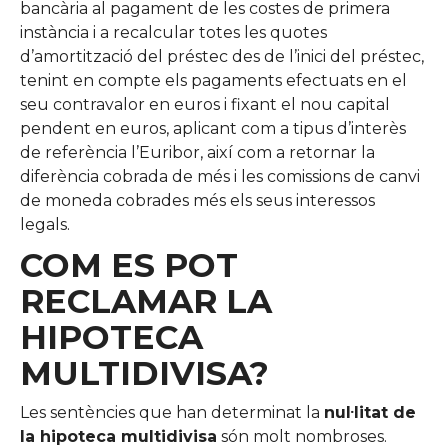
bancària al pagament de les costes de primera
instància i a recalcular totes les quotes
d’amortització del préstec des de l’inici del préstec,
tenint en compte els pagaments efectuats en el
seu contravalor en euros i fixant el nou capital
pendent en euros, aplicant com a tipus d’interès
de referència l’Euribor, així com a retornar la
diferència cobrada de més i les comissions de canvi
de moneda cobrades més els seus interessos
legals.
COM ES POT
RECLAMAR LA
HIPOTECA
MULTIDIVISA?
Les sentències que han determinat la
nul·litat de
la hipoteca multidivisa
són molt nombroses.