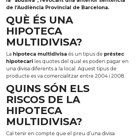
la “abusiva”, revocant una anterior sentència
de l’Audiència Provincial de Barcelona.
QUÈ ÉS UNA
HIPOTECA
MULTIDIVISA?
La
hipoteca multidivisa
és un tipus de
préstec
hipotecari
les quotes del qual es poden pagar en
una divisa diferents a la local. Aquest tipus de
producte es va comercialitzar entre 2004 i 2008.
QUINS SÓN ELS
RISCOS DE LA
HIPOTECA
MULTIDIVISA?
Cal tenir en compte que el preu d’una divisa