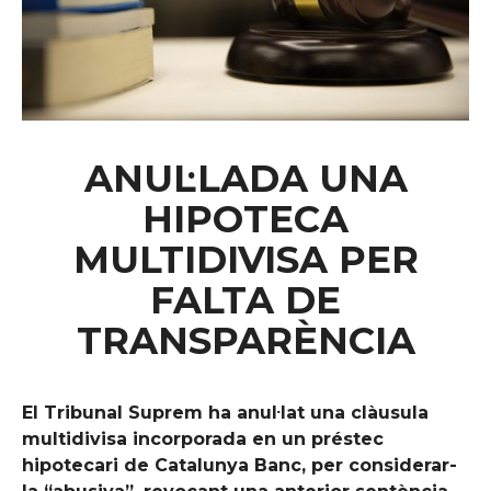
ANUL·LADA UNA
HIPOTECA
MULTIDIVISA PER
FALTA DE
TRANSPARÈNCIA
El Tribunal Suprem ha anul·lat una clàusula
multidivisa incorporada en un préstec
hipotecari de Catalunya Banc, per considerar-