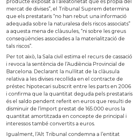
producte exposat a l’aleatorietat que és pròpia del
mercat de divises”, el Tribunal Suprem determina
que els prestataris “no han rebut una informació
adequada sobre la naturalesa dels riscos associats”
a aquesta mena de clàusules, “ni sobre les greus
conseqüències associades a la materialització de
tals riscos”.
Per tot això, la Sala civil estima el recurs de cassació
i revoca la sentència de l’Audiència Provincial de
Barcelona. Declarant la nul·litat de la clàusula
relativa a les divises recollida en el contracte de
préstec hipotecari subscrit entre les parts en 2006
i confirma que la quantitat deguda pels prestataris
és el saldo pendent referit en euros que resulti de
disminuir de l’import prestat de 165.000 euros la
quantitat amortitzada en concepte de principal i
interessos també convertits a euros.
Igualment, l’Alt Tribunal condemna a l’entitat