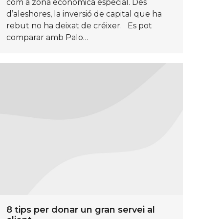
com a zona econòmica especial. Des
d’aleshores, la inversió de capital que ha
rebut no ha deixat de créixer. Es pot
comparar amb Palo…
8 tips per donar un gran servei al