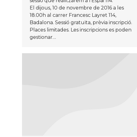
sessió que realitzarem a l’Espai 114.
El dijous, 10 de novembre de 2016 a les
18.00h al carrer Francesc Layret 114,
Badalona. Sessió gratuïta, prèvia inscripció.
Places limitades. Les inscripcions es poden
gestionar…