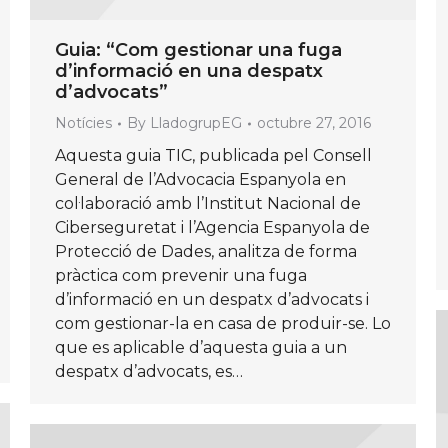
Guia: “Com gestionar una fuga
d’informació en una despatx
d’advocats”
Notícies
By
LladogrupEG
octubre 27, 2016
Aquesta guia TIC, publicada pel Consell
General de l’Advocacia Espanyola en
col·laboració amb l’Institut Nacional de
Ciberseguretat i l’Agencia Espanyola de
Protecció de Dades, analitza de forma
pràctica com prevenir una fuga
d’informació en un despatx d’advocats i
com gestionar-la en casa de produir-se. Lo
que es aplicable d’aquesta guia a un
despatx d’advocats, es…