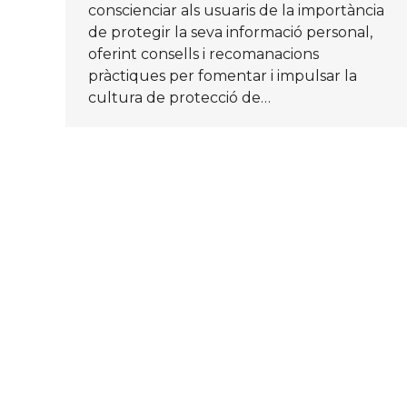
conscienciar als usuaris de la importància
de protegir la seva informació personal,
oferint consells i recomanacions
pràctiques per fomentar i impulsar la
cultura de protecció de…