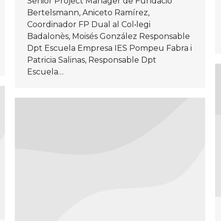
Senior Project Manager de Fundació
Bertelsmann, Aniceto Ramírez,
Coordinador FP Dual al Col•legi
Badalonès, Moisés González Responsable
Dpt Escuela Empresa IES Pompeu Fabra i
Patricia Salinas, Responsable Dpt
Escuela…