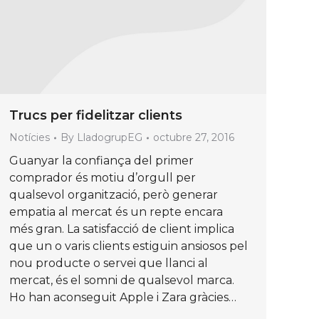
Trucs per fidelitzar clients
Notícies
By
LladogrupEG
octubre 27, 2016
Guanyar la confiança del primer
comprador és motiu d’orgull per
qualsevol organització, però generar
empatia al mercat és un repte encara
més gran. La satisfacció de client implica
que un o varis clients estiguin ansiosos pel
nou producte o servei que llanci al
mercat, és el somni de qualsevol marca.
Ho han aconseguit Apple i Zara gràcies…