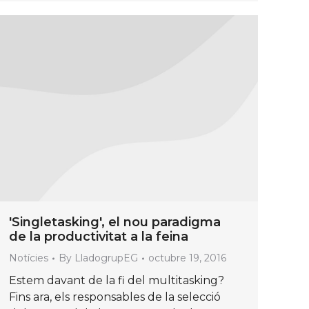
'Singletasking', el nou paradigma
de la productivitat a la feina
Notícies
By
LladogrupEG
octubre 19, 2016
Estem davant de la fi del multitasking?
Fins ara, els responsables de la selecció