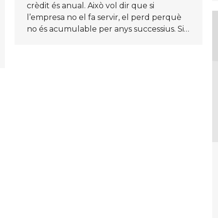
crèdit és anual. Això vol dir que si
l’empresa no el fa servir, el perd perquè
no és acumulable per anys successius. Si…