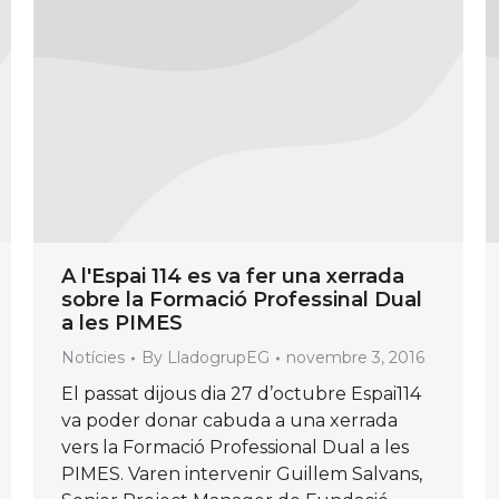
A l'Espai 114 es va fer una xerrada
sobre la Formació Professinal Dual
a les PIMES
Notícies
By
LladogrupEG
novembre 3, 2016
El passat dijous dia 27 d’octubre Espai114
va poder donar cabuda a una xerrada
vers la Formació Professional Dual a les
PIMES. Varen intervenir Guillem Salvans,