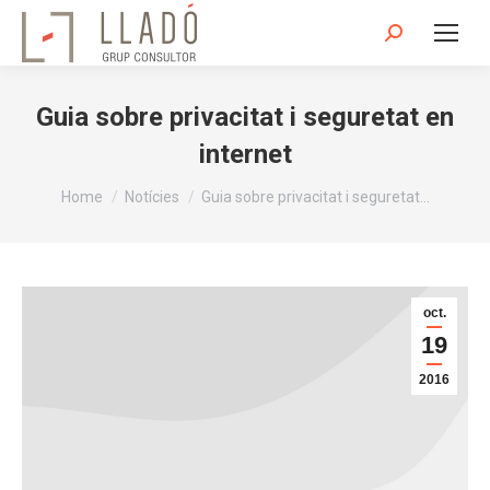
Search:
Guia sobre privacitat i seguretat en
internet
You are here:
Home
Notícies
Guia sobre privacitat i seguretat…
oct.
19
2016