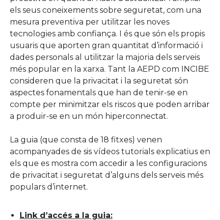
els seus coneixements sobre seguretat, com una
mesura preventiva per utilitzar les noves
tecnologies amb confiança. I és que són els propis
usuaris que aporten gran quantitat d’informació i
dades personals al utilitzar la majoria dels serveis
més popular en la xarxa. Tant la AEPD com INCIBE
consideren que la privacitat i la seguretat són
aspectes fonamentals que han de tenir-se en
compte per minimitzar els riscos que poden arribar
a produir-se en un món hiperconnectat.
La guia (que consta de 18 fitxes) venen
acompanyades de sis vídeos tutorials explicatius en
els que es mostra com accedir a les configuracions
de privacitat i seguretat d’alguns dels serveis més
populars d’internet.
Link d’accés a la guia: