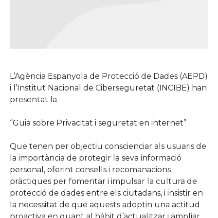
L’Agència Espanyola de Protecció de Dades (AEPD)
i l’Institut Nacional de Ciberseguretat (INCIBE) han
presentat la
“Guia sobre Privacitat i seguretat en internet”
Que tenen per objectiu conscienciar als usuaris de
la importància de protegir la seva informació
personal, oferint consells i recomanacions
pràctiques per fomentar i impulsar la cultura de
protecció de dades entre els ciutadans, i insistir en
la necessitat de que aquests adoptin una actitud
proactiva en quant al hàbit d’actualitzar i ampliar