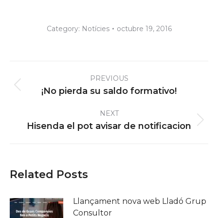
Category:
Notícies
octubre 19, 2016
Post
PREVIOUS
navigation
Previous
¡No pierda su saldo formativo!
post:
NEXT
Next
Hisenda el pot avisar de notificacion
post:
Related Posts
Llançament nova web Lladó Grup
Consultor