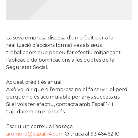
La seva empresa disposa d’un crèdit per a la
realització d’accions formatives als seus
treballadors que podeu fer efectiu mitjançant
l’aplicació de bonificacions a les quotes de la
Seguretat Social.
Aquest crèdit és anual.
Això vol dir que si l’empresa no el fa servir, el perd
perquè no és acumulable per anys successius.
Si el vols fer efectiu, contacta amb Espai114 i
t’ajudarem en el procés.
Escriu un correu a l’adreça
aromero@espai114.com
O truca al 93.464.62.10.