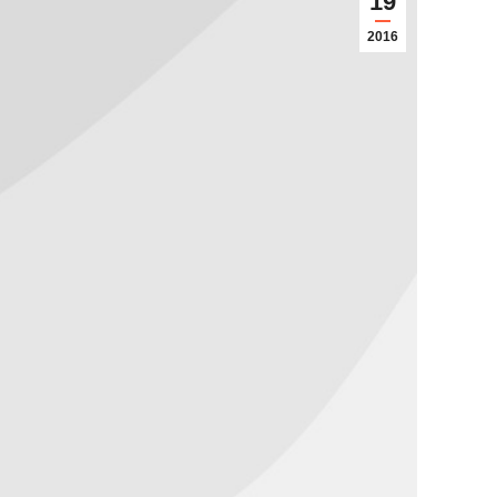
19
2016