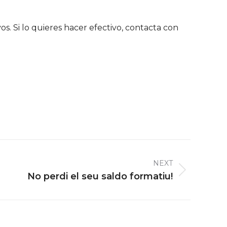
s. Si lo quieres hacer efectivo, contacta con
NEXT
No perdi el seu saldo formatiu!