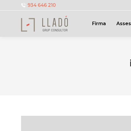
934 646 210
Firma
Asses