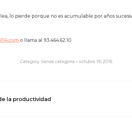
lea, lo pierde porque no es acumulable por años sucesivo
114.com
o llama al 93.464.62.10
Category:
Sense categoria
octubre 19, 2016
de la productividad
Next
post: