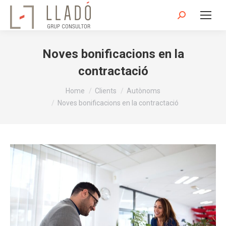
Search:
Noves bonificacions en la
contractació
You are here:
Home
Clients
Autònoms
Noves bonificacions en la contractació