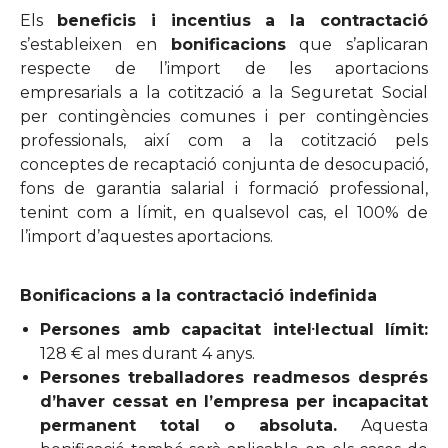
Els
beneficis i incentius a la contractació
s’estableixen en
bonificacions
que s’aplicaran
respecte de l’import de les aportacions
empresarials a la cotització a la Seguretat Social
per contingències comunes i per contingències
professionals, així com a la cotització pels
conceptes de recaptació conjunta de desocupació,
fons de garantia salarial i formació professional,
tenint com a límit, en qualsevol cas, el 100% de
l’import d’aquestes aportacions.
Bonificacions a la contractació indefinida
Persones amb capacitat intel·lectual límit:
128 € al mes durant 4 anys.
Persones treballadores readmesos després
d’haver cessat en l’empresa per incapacitat
permanent total o absoluta.
Aquesta