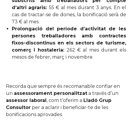
subscrits amb treballadors per compte
d’altri agraris:
55 € al mes durant 3 anys. En el
cas de tractar-se de dones, la bonificació serà de
73 € al mes.
Prolongació del període d’activitat de les
persones treballadores amb contractes
fixos-discontinus en els sectors de turisme,
comerç i hostaleria:
262 € al mes durant els
mesos de febrer, març i novembre.
Recorda que sempre és recomanable confiar en
un
assessorament personalitzat
a través d’un
assessor laboral
, com t’oferim a
Lladó Grup
Consultor
per a aclarir i beneficiar-te de les
bonificacions aprovades.