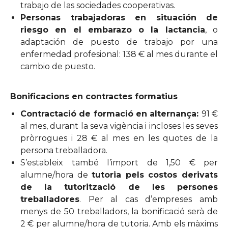
trabajo de las sociedades cooperativas.
Personas trabajadoras en situación de
riesgo en el embarazo o la lactancia
, o
adaptación de puesto de trabajo por una
enfermedad profesional: 138 € al mes durante el
cambio de puesto.
Bonificacions en contractes formatius
Contractació de formació en alternança:
91 €
al mes, durant la seva vigència i incloses les seves
pròrrogues i 28 € al mes en les quotes de la
persona treballadora.
S’estableix també l’import de 1,50 € per
alumne/hora de
tutoria pels costos derivats
de la tutorització de les persones
treballadores
. Per al cas d’empreses amb
menys de 50 treballadors, la bonificació serà de
2 € per alumne/hora de tutoria. Amb els màxims