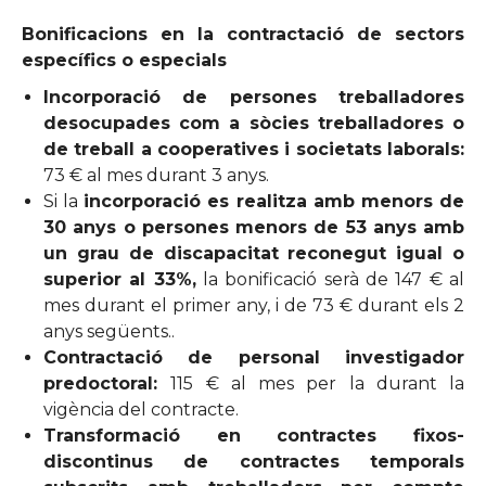
Bonificacions en la contractació de sectors
específics o especials
Incorporació de persones treballadores
desocupades com a sòcies treballadores o
de treball a cooperatives i societats laborals:
73 € al mes durant 3 anys.
Si la
incorporació es realitza amb menors de
30 anys o persones menors de 53 anys amb
un grau de discapacitat
reconegut igual o
superior al 33%,
la bonificació serà de 147 € al
mes durant el primer any, i de 73 € durant els 2
anys següents..
Contractació de personal investigador
predoctoral:
115 € al mes per la durant la
vigència del contracte.
Transformació en contractes fixos-
discontinus de contractes temporals