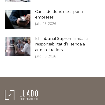
Canal de denúncies per a
empreses
juliol 16, 2026
El Tribunal Suprem limita la
responsabilitat d’Hisenda a
administradors
juliol 16, 2026