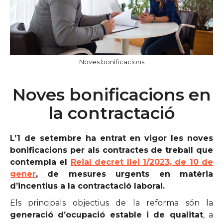
Noves bonificacions
Noves bonificacions en
la contractació
L’1 de setembre ha entrat en vigor les noves
bonificacions per als contractes de treball que
contempla el
Reial decret llei 1/2023, de 10 de
gener
, de mesures urgents en matèria
d’incentius a la contractació laboral.
Els principals objectius de la reforma són la
generació d’ocupació estable i de qualitat
, a