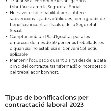
Trobar-se al corrent de les obligacions
tributàries i amb la Seguretat Social.
No haver estat inhabilitat per a obtenir
subvencions i ajudes públiques i per a gaudir de
beneficis i incentius fiscals o de la Seguretat
Social.
Comptar amb un Pla d’Igualtat per a les
empreses de més de 50 persones treballadores
o quan així ho estableixi el Conveni Col·lectiu
aplicable.
Mantenir l’ocupació durant 3 anys des de la data
d’inici del contracte, transformació o incorporació
del treballador bonificat.
Tipus de bonificacions per
contractació laboral 2023