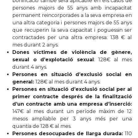
bonificació també serà aplicable en els casos de
persones majors de 55 anys amb incapacitat
permanent reincorporades a la seva empresa en
una altra categoria i persones majors de 55 anys
que recuperin la seva capacitat i poguessin ser
contractades per una altra empresa: 138 € al
mes durant 2 anys.
Dones víctimes de violència de gènere,
sexual o d’explotació sexual
: 128€ al mes
durant 4 anys.
Persones en situació d’exclusió social en
general:
128€ al mes durant 4 anys.
Persones en situació d’exclusió social per al
primer contracte després de la finalització
d’un contracte amb una empresa d’inserció:
147€ al mes durant un període màxim de 12
mesos ampliable per 3 anys més per una
quantia de 128 € al mes.
Persones desocupades de llarga durada:
110