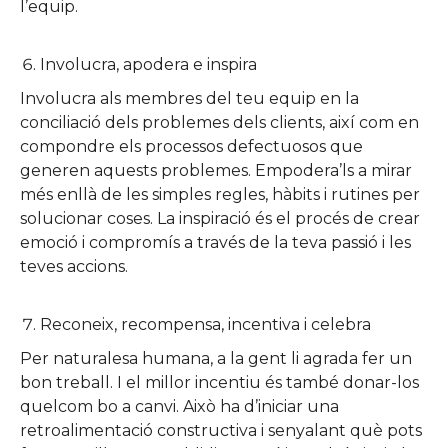
l’equip.
Involucra, apodera e inspira
Involucra als membres del teu equip en la
conciliació dels problemes dels clients, així com en
compondre els processos defectuosos que
generen aquests problemes. Empodera’ls a mirar
més enllà de les simples regles, hàbits i rutines per
solucionar coses. La inspiració és el procés de crear
emoció i compromís a través de la teva passió i les
teves accions.
Reconeix, recompensa, incentiva i celebra
Per naturalesa humana, a la gent li agrada fer un
bon treball. I el millor incentiu és també donar-los
quelcom bo a canvi. Això ha d’iniciar una
retroalimentació constructiva i senyalant què pots