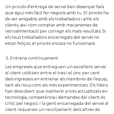
Un procés d’entrega de servei ben dissenyat farà
que sigui més fàcil fer negocis amb tu. El procés ha
de ser amigable amb els treballadors i amb els
clients, així com comptar amb mecanismes de
retroalimentació per corregir els mals resultats. Si
els teus treballadors encarregats del servei no
estan feliços, el procés encara no funcionarà.
Entrena contínuament
Les empreses que entreguen un excel·lent servei
al client utilitzen entre el tres i el cinc per cent
dels ingressos en entrenar als membres de l’equip,
tant als nous com als més experimentats. Els líders
han descobert que mantenir a tots actualitzats en
tecnologia, competència i demandes del client és
crític pel negoci. I la gent encarregada del servei al
client requereix un recolzament dels altres de