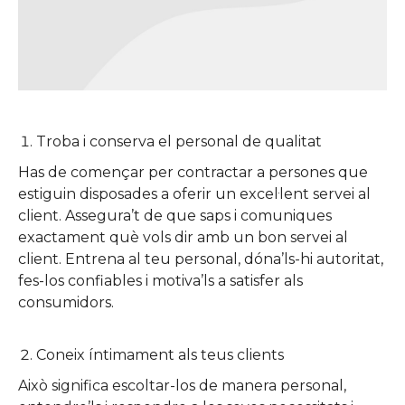
Troba i conserva el personal de qualitat
Has de començar per contractar a persones que
estiguin disposades a oferir un excel·lent servei al
client. Assegura’t de que saps i comuniques
exactament què vols dir amb un bon servei al
client. Entrena al teu personal, dóna’ls-hi autoritat,
fes-los confiables i motiva’ls a satisfer als
consumidors.
Coneix íntimament als teus clients
Això significa escoltar-los de manera personal,