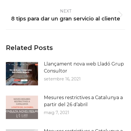
post:
NEXT
Next
8 tips para dar un gran servicio al cliente
post:
Related Posts
Llançament nova web Lladó Grup
Consultor
setembre 16, 2021
Mesures restrictives a Catalunya a
partir del 26 d’abril
maig 7, 2021