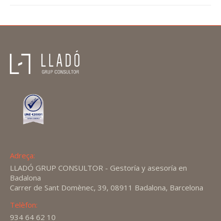
Adreça:
LLADÓ GRUP CONSULTOR - Gestoría y asesoría en
Badalona
Carrer de Sant Domènec, 39, 08911 Badalona, Barcelona
Telèfon:
934 64 62 10