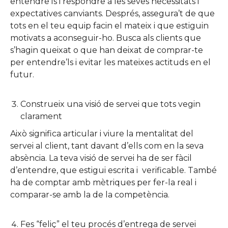
entendre’ls i respondre a les seves necessitats i
expectatives canviants. Després, assegura’t de que
tots en el teu equip facin el mateix i que estiguin
motivats a aconseguir-ho. Busca als clients que
s’hagin queixat o que han deixat de comprar-te
per entendre’ls i evitar les mateixes actituds en el
futur.
Construeix una visió de servei que tots vegin
clarament
Això significa articular i viure la mentalitat del
servei al client, tant davant d’ells com en la seva
absència. La teva visió de servei ha de ser fàcil
d’entendre, que estigui escrita i verificable. També
ha de comptar amb mètriques per fer-la real i
comparar-se amb la de la competència.
Fes “feliç” el teu procés d’entrega de servei