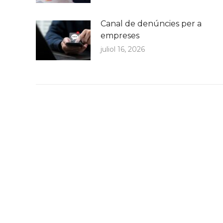
Canal de denúncies per a
empreses
juliol 16, 2026