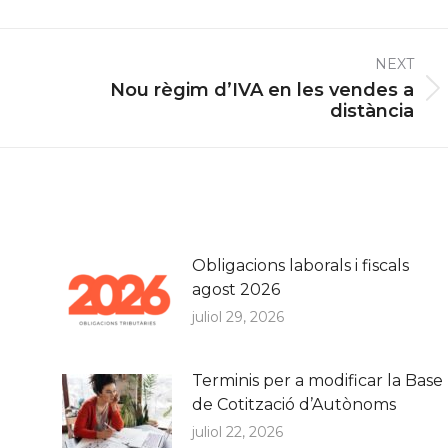
NEXT
Nou règim d’IVA en les vendes a
Next
distància
post:
Obligacions laborals i fiscals
agost 2026
juliol 29, 2026
Terminis per a modificar la Base
de Cotització d’Autònoms
juliol 22, 2026