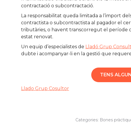
contractació o subcontractació.
La responsabilitat queda limitada a l’import de
contractista o subcontractista al pagador el cert
tributàries, o havent transcorregut el període 
estat renovat.
Un equip d’especialistes de
Lladó Grup Consul
dubte i acompanyar-li en la gestió que requereix
TENS ALGUN
Llado Grup Cosultor
Categories:
Bones pràctiqu