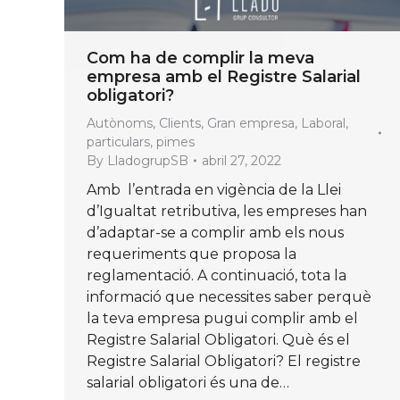
Com ha de complir la meva
empresa amb el Registre Salarial
obligatori?
Autònoms
,
Clients
,
Gran empresa
,
Laboral
,
particulars
,
pimes
By
LladogrupSB
abril 27, 2022
Amb l’entrada en vigència de la Llei
d’Igualtat retributiva, les empreses han
d’adaptar-se a complir amb els nous
requeriments que proposa la
reglamentació. A continuació, tota la
informació que necessites saber perquè
la teva empresa pugui complir amb el
Registre Salarial Obligatori. Què és el
Registre Salarial Obligatori? El registre
salarial obligatori és una de…