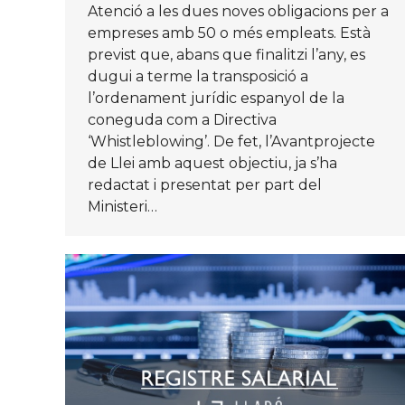
Atenció a les dues noves obligacions per a
empreses amb 50 o més empleats. Està
previst que, abans que finalitzi l’any, es
dugui a terme la transposició a
l’ordenament jurídic espanyol de la
coneguda com a Directiva
‘Whistleblowing’. De fet, l’Avantprojecte
de Llei amb aquest objectiu, ja s’ha
redactat i presentat per part del
Ministeri…