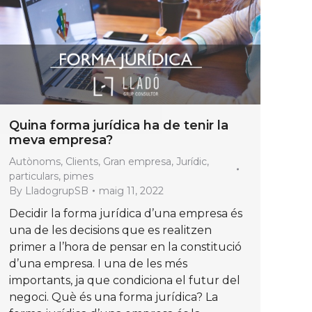
Quina forma jurídica ha de tenir la
meva empresa?
Autònoms
,
Clients
,
Gran empresa
,
Jurídic
,
particulars
,
pimes
By
LladogrupSB
maig 11, 2022
Decidir la forma jurídica d’una empresa és
una de les decisions que es realitzen
primer a l’hora de pensar en la constitució
d’una empresa. I una de les més
importants, ja que condiciona el futur del
negoci. Què és una forma jurídica? La