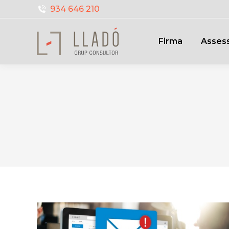
934 646 210
Firma
Assess