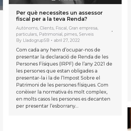
Per què necessites un assessor
fiscal per a la teva Renda?
Autònoms
,
Clients
,
Fiscal
,
Gran empresa
,
particulars
,
Patrimonial
,
pimes
,
Serveis
By
LladogrupSB
abril 27, 2022
Com cada any hem d’ocupar-nos de
presentar la declaració de Renda de les
Persones Físiques (IRPF) de l’any 2021 de
les persones que estan obligades a
presentar-la i la de l’Impost Sobre el
Patrimoni de les persones físiques. Com
conèixer la normativa és molt complex,
en molts casos les persones es decanten
per presentar l’esborrany…