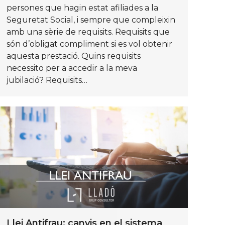
persones que hagin estat afiliades a la
Seguretat Social, i sempre que compleixin
amb una sèrie de requisits. Requisits que
són d’obligat compliment si es vol obtenir
aquesta prestació. Quins requisits
necessito per a accedir a la meva
jubilació? Requisits…
Llei Antifrau: canvis en el sistema