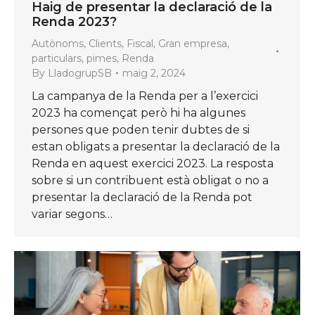
Haig de presentar la declaració de la
Renda 2023?
Autònoms
,
Clients
,
Fiscal
,
Gran empresa
,
particulars
,
pimes
,
Renda
By
LladogrupSB
maig 2, 2024
La campanya de la Renda per a l’exercici
2023 ha començat però hi ha algunes
persones que poden tenir dubtes de si
estan obligats a presentar la declaració de la
Renda en aquest exercici 2023. La resposta
sobre si un contribuent està obligat o no a
presentar la declaració de la Renda pot
variar segons…