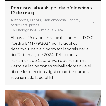
Permisos laborals pel dia d’eleccions
12 de maig
Autònoms
,
Clients
,
Gran empresa
,
Laboral
,
particulars
,
pimes
By
LladogrupSB
maig 8, 2024
El passat 19 d’abril es va publicar en el D.O.G.
l’Ordre EMT/79/2024 per la qual es
desenvolupen els permisos laborals per al
dia 12 de maig de 2024 d’eleccions al
Parlament de Catalunya i que resumim:
Permís a les persones treballadores que el
dia de les eleccions sigui coincident amb la
seva jornada laboral El…