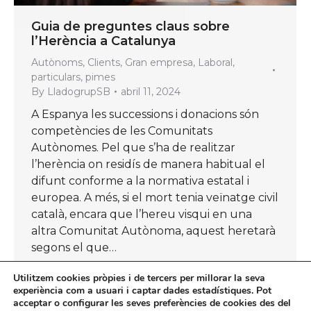
Guia de preguntes claus sobre
l’Herència a Catalunya
Autònoms
,
Clients
,
Gran empresa
,
Laboral
,
particulars
,
pimes
By
LladogrupSB
abril 11, 2024
A Espanya les successions i donacions són
competències de les Comunitats
Autònomes. Pel que s’ha de realitzar
l’herència on residís de manera habitual el
difunt conforme a la normativa estatal i
europea. A més, si el mort tenia veïnatge civil
català, encara que l’hereu visqui en una
altra Comunitat Autònoma, aquest heretarà
segons el que…
Utilitzem cookies pròpies i de tercers per millorar la seva
experiència com a usuari i captar dades estadístiques. Pot
acceptar o configurar les seves preferències de cookies des del