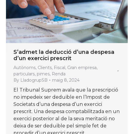
S’admet la deducció d’una despesa
d’un exercici prescrit
Autònoms
,
Clients
,
Fiscal
,
Gran empresa
,
particulars
,
pimes
,
Renda
By
LladogrupSB
maig 8, 2024
El Tribunal Suprem avala que la prescripció
no impedeix ser deduïble en l’Impost de
Societats d’una despesa d’un exercici
prescrit. Una despesa comptabilitzada en un
exercici posterior al de la seva meritació no
deixa de ser deduïble pel simple fet de
procedir d’un exercici prescrit.