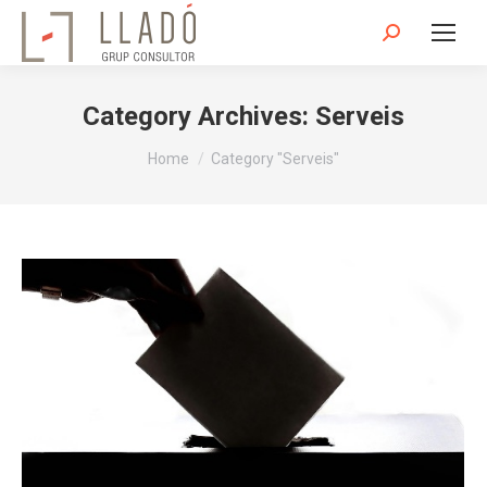
Search:
Category Archives:
Serveis
You are here:
Home
Category "Serveis"