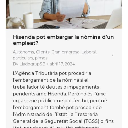
Hisenda pot embargar la nòmina d’un
empleat?
Autònoms
,
Clients
,
Gran empresa
,
Laboral
,
particulars
,
pimes
By
LladogrupSB
abril 17, 2024
L’Agència Tributària pot procedir a
l’embargament de la nòmina si el
treballador té deutes o impagaments
pendents amb Hisenda. Però no és l’únic
organisme públic que pot fer-ho, perquè
l’embargament també pot procedir de
l’Administració de l’Estat, la Tresoreria
General de la Seguretat Social (TGSS) o, fins