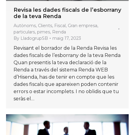
Revisa les dades fiscals de l’esborrany
de la teva Renda
Autònoms
,
Clients
,
Fiscal
,
Gran empresa
,
particulars
,
pimes
,
Renda
By
LladogrupSB
maig 17, 2023
Revisant el borrador de la Renda Revisa les
dades fiscals de l’esborrany de la teva Renda
Quan presentis la teva declaració de la
Renda a través del sistema Renda WEB
d’Hisenda, has de tenir en compte que les
dades fiscals que apareixen poden contenir
errors o estar incomplets. I no oblidis que tu
seràs el…