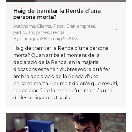
Haig de tramitar la Renda d’una
persona morta?
Autònoms
,
Clients
,
Fiscal
,
Gran empresa
,
particulars
,
pimes
,
Renda
By
LladogrupSB
maig 9, 2023
Haig de tramitar la Renda d’una persona
morta? Quan arriba el moment de la
declaració de la Renda, en la majoria
d’ocasions es tenen dubtes sobre què fer
amb la declaració de la Renda d’una
persona morta. Per molt dolorós que resulti,
la declaració de la renda d’un mort és una
de les obligacions fiscals…