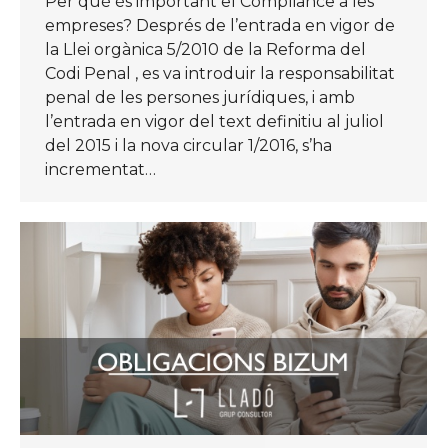
Per què és important el Compliance a les
empreses? Després de l’entrada en vigor de
la Llei orgànica 5/2010 de la Reforma del
Codi Penal , es va introduir la responsabilitat
penal de les persones jurídiques, i amb
l’entrada en vigor del text definitiu al juliol
del 2015 i la nova circular 1/2016, s’ha
incrementat…