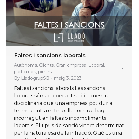
Faltes i sancions laborals
Autònoms
,
Clients
,
Gran empresa
,
Laboral
,
particulars
,
pimes
By
LladogrupSB
maig 3, 2023
Faltes i sancions laborals Les sancions
laborals són una penalització o mesura
disciplinària que una empresa pot dur a
terme contra el treballador que hagi
incorregut en faltes o incompliments
laborals. El tipus de sanció vindrà determinat
per la naturalesa de la infracció. Què és una