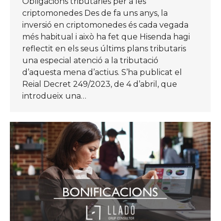
Obligacions tributàries per a les
criptomonedes Des de fa uns anys, la
inversió en criptomonedes és cada vegada
més habitual i això ha fet que Hisenda hagi
reflectit en els seus últims plans tributaris
una especial atenció a la tributació
d’aquesta mena d’actius. S’ha publicat el
Reial Decret 249/2023, de 4 d’abril, que
introdueix una…