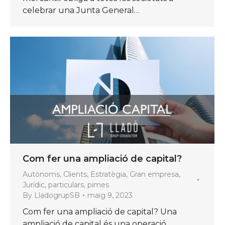
celebrar una Junta General…
Com fer una ampliació de capital?
Autònoms
,
Clients
,
Estratègia
,
Gran empresa
,
Jurídic
,
particulars
,
pimes
By
LladogrupSB
maig 9, 2023
Com fer una ampliació de capital? Una
ampliació de capital és una operació