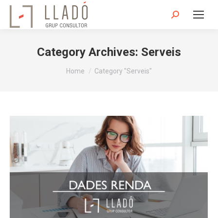
Search:
Category Archives:
Serveis
You are here:
Home
Category "Serveis"