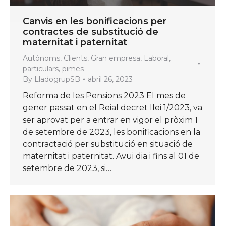
Canvis en les bonificacions per
contractes de substitució de
maternitat i paternitat
Autònoms
,
Clients
,
Gran empresa
,
Laboral
,
particulars
,
pimes
By
LladogrupSB
abril 26, 2023
Reforma de les Pensions 2023 El mes de
gener passat en el Reial decret llei 1/2023, va
ser aprovat per a entrar en vigor el pròxim 1
de setembre de 2023, les bonificacions en la
contractació per substitució en situació de
maternitat i paternitat. Avui dia i fins al 01 de
setembre de 2023, si…