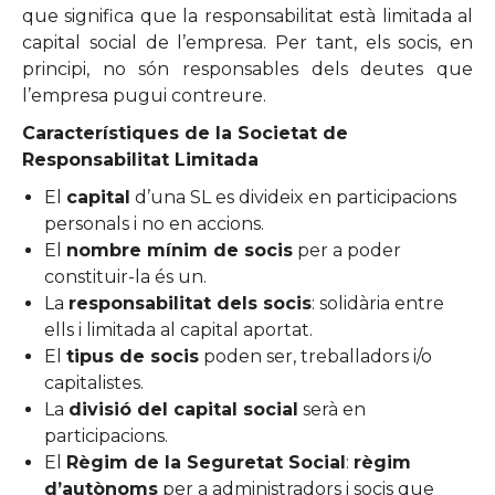
que significa que la responsabilitat està limitada al
capital social de l’empresa. Per tant, els socis, en
principi, no són responsables dels deutes que
l’empresa pugui contreure.
Característiques de la Societat de
Responsabilitat Limitada
El
capital
d’una SL es divideix en participacions
personals i no en accions.
El
nombre mínim de socis
per a poder
constituir-la és un.
La
responsabilitat dels socis
: solidària entre
ells i limitada al capital aportat.
El
tipus de socis
poden ser, treballadors i/o
capitalistes.
La
divisió del capital social
serà en
participacions.
El
Règim de la Seguretat Social
:
règim
d’autònoms
per a administradors i socis que