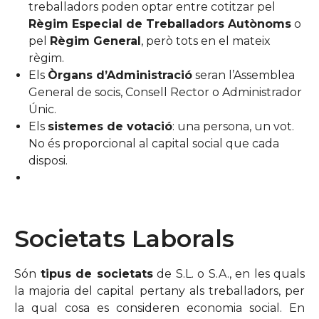
treballadors poden optar entre cotitzar pel
Règim Especial de Treballadors Autònoms
o
pel
Règim General
, però tots en el mateix
règim.
Els
Òrgans d’Administració
seran l’Assemblea
General de socis, Consell Rector o Administrador
Únic.
Els
sistemes de votació
: una persona, un vot.
No és proporcional al capital social que cada
disposi.
Societats Laborals
Són
tipus de societats
de S.L. o S.A., en les quals
la majoria del capital pertany als treballadors, per
la qual cosa es consideren economia social. En