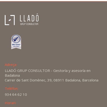
Adreça:
LLADÓ GRUP CONSULTOR - Gestoría y asesoría en
Badalona
Carrer de Sant Domènec, 39, 08911 Badalona, Barcelona
Telèfon:
934 64 62 10
Horari: