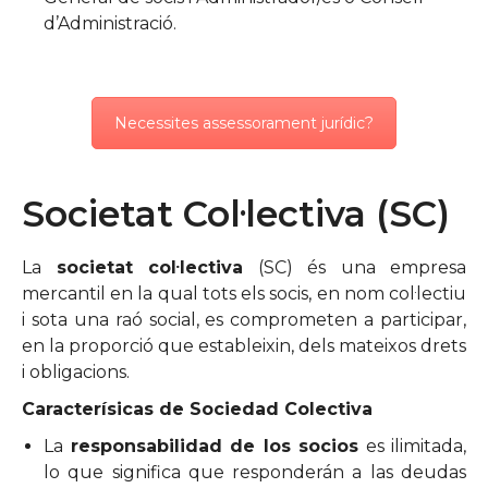
d’Administració.
Necessites assessorament jurídic?
Societat Col·lectiva (SC)
La
societat col·lectiva
(SC) és una empresa
mercantil en la qual tots els socis, en nom col·lectiu
i sota una raó social, es comprometen a participar,
en la proporció que estableixin, dels mateixos drets
i obligacions.
Caracterísicas de Sociedad Colectiva
La
responsabilidad de los socios
es ilimitada,
lo que significa que responderán a las deudas