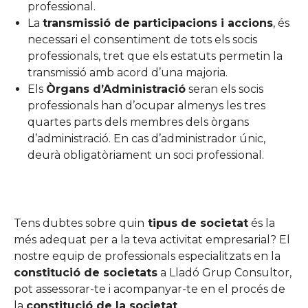
professional.
La
transmissió de participacions i accions
, és
necessari el consentiment de tots els socis
professionals, tret que els estatuts permetin la
transmissió amb acord d’una majoria.
Els
Òrgans d’Administració
seran els socis
professionals han d’ocupar almenys les tres
quartes parts dels membres dels òrgans
d’administració. En cas d’administrador únic,
deurà obligatòriament un soci professional.
Tens dubtes sobre quin
tipus de societat
és la
més adequat per a la teva activitat empresarial? El
nostre equip de professionals especialitzats en la
constitució de societats
a Lladó Grup Consultor,
pot assessorar-te i acompanyar-te en el procés de
la
constitució de la societat
.