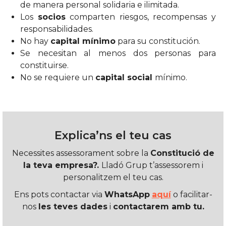
de manera personal solidaria e ilimitada.
Los
socios
comparten riesgos, recompensas y
responsabilidades.
No hay
capital mínimo
para su constitución.
Se necesitan al menos dos personas para
constituirse.
No se requiere un
capital social
mínimo.
Explica’ns el teu cas
Necessites assessorament sobre la
Constitució de
la teva empresa?.
Lladó Grup t’assessorem i
personalitzem el teu cas.
Ens pots contactar via
WhatsApp
aquí
o facilitar-
nos
les teves dades
i
contactarem amb tu.