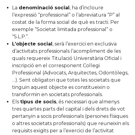
La
denominació social
, ha d’incloure
l’expressió “professional” o l’abreviatura “P” al
costat de la forma social de què es tracti. Per
exemple “Societat limitada professional” o
“S.L.P.”.
L’objecte social
, serà l’exercici en exclusiva
d’activitats professionals l’acompliment de les
quals requereix Titulació Universitària Oficial i
inscripció en el corresponent Col·legi
Professional (Advocats, Arquitectes, Odontòlegs,
…). Sent obligatori que totes les societats que
tinguin aquest objecte es constitueixin o
transformin en societats professionals.
Els
tipus de socis
, és necessari que almenys
tres quartes parts del capital i dels drets de vot
pertanyin a socis professionals (persones físiques
o altres societats professionals) que reuneixin els
requisits exigits per a l’exercici de l’activitat