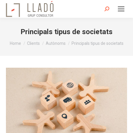
Search:
Principals tipus de societats
You are here:
Home
Clients
Autònoms
Principals tipus de societats