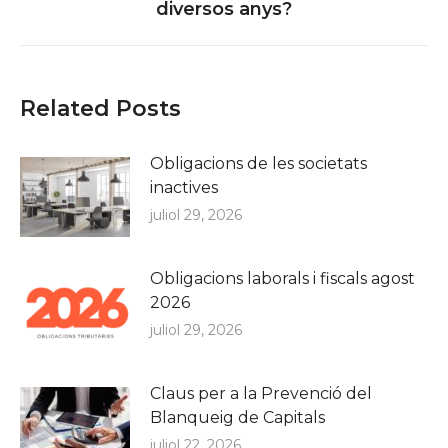
diversos anys?
post:
Related Posts
Obligacions de les societats
inactives
juliol 29, 2026
Obligacions laborals i fiscals agost
2026
juliol 29, 2026
Claus per a la Prevenció del
Blanqueig de Capitals
juliol 22, 2026