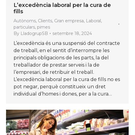
L’excedència laboral per la cura de
fills
Autònoms
,
Clients
,
Gran empresa
,
Laboral
,
particulars
,
pimes
By
LladogrupSB
setembre 18, 2024
L’excedència és una suspensió del contracte
de treball, en el sentit d’interrompre les
principals obligacions de les parts, la del
treballador de prestar serveis i la de
l’empresari, de retribuir el treball.
L’excedència laboral per la cura de fills no es
pot negar, perquè constitueix un dret
individual d’homes i dones, per a la cura…