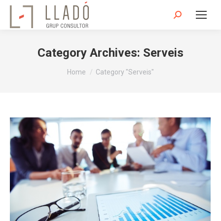
Search:
Category Archives:
Serveis
You are here:
Home
Category "Serveis"