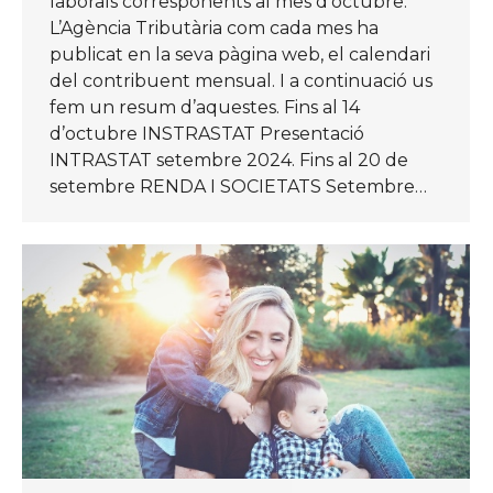
laborals corresponents al mes d’octubre.
L’Agència Tributària com cada mes ha
publicat en la seva pàgina web, el calendari
del contribuent mensual. I a continuació us
fem un resum d’aquestes. Fins al 14
d’octubre INSTRASTAT Presentació
INTRASTAT setembre 2024. Fins al 20 de
setembre RENDA I SOCIETATS Setembre…