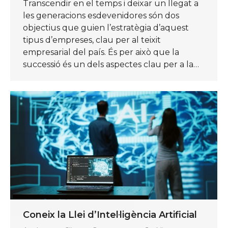
Transcendir en el temps i deixar un llegat a
les generacions esdevenidores són dos
objectius que guien l’estratègia d’aquest
tipus d’empreses, clau per al teixit
empresarial del país. És per això que la
successió és un dels aspectes clau per a la…
Coneix la Llei d’Intel·ligència Artificial