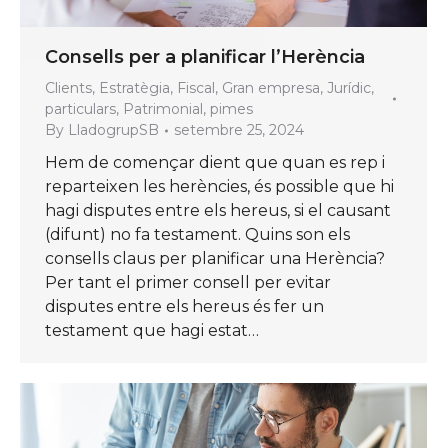
Consells per a planificar l’Herència
Clients
,
Estratègia
,
Fiscal
,
Gran empresa
,
Jurídic
,
particulars
,
Patrimonial
,
pimes
By
LladogrupSB
setembre 25, 2024
Hem de començar dient que quan es rep i
reparteixen les herències, és possible que hi
hagi disputes entre els hereus, si el causant
(difunt) no fa testament. Quins son els
consells claus per planificar una Herència?
Per tant el primer consell per evitar
disputes entre els hereus és fer un
testament que hagi estat…