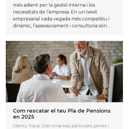
més adient per la gestió interna i les
necessitats de l’empresa. En un teixit
empresarial cada vegada més competitiu i
dinàmic, l’assessorament i consultoria són…
Com rescatar el teu Pla de Pensions
en 2025
Clients
,
Fiscal
,
Gran empresa
,
particulars
,
pimes