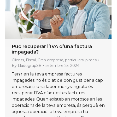
Puc recuperar l’IVA d’una factura
impagada?
Clients
,
Fiscal
,
Gran empresa
,
particulars
,
pimes
By
LladogrupSB
setembre 25, 2024
Tenir en la teva empresa factures
impagades no és plat de bon gust per a cap
empresari, i una labor menys ingrata és
recuperar l’IVA d’aquestes factures
impagades. Quan existeixen morosos en les
operacions de la teva empresa, és perquè en
aquesta operació la teva empresa ha