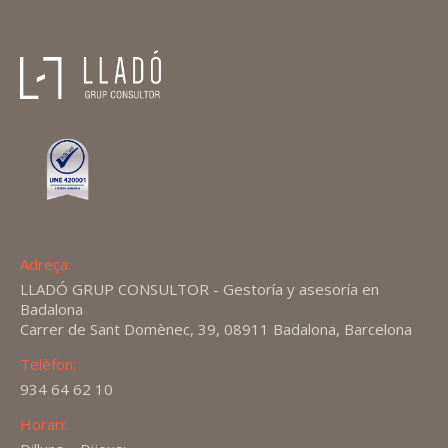
Adreça:
LLADÓ GRUP CONSULTOR - Gestoría y asesoría en
Badalona
Carrer de Sant Domènec, 39, 08911 Badalona, Barcelona
Telèfon:
934 64 62 10
Horari: