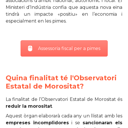
associacions d’àmbit nacional, autonòmic i local. El
Ministeri d’Indústria confia que aquesta nova eina
tindrà un impacte «positiu» en l’economia i
especialment en les pimes.
Assessoria fiscal per a pimes
Quina finalitat té l'Observatori
Estatal de Morositat?
La finalitat de l’Observatori Estatal de Morositat és
reduir la morositat
.
Aquest òrgan elaborarà cada any un llistat amb les
empreses incomplidores
i se
sancionaran els