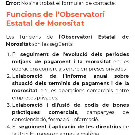
Error:
No s'ha trobat el formulari de contacte.
Funcions de l’Observatori
Estatal de Morositat
Les funcions de l’
Observatori Estatal de
Morositat
són les següents:
El
seguiment de l’evolució dels períodes
mitjans de pagament i la morositat
en les
operacions comercials entre empreses privades.
L’
elaboració de l’informe anual sobre
situació dels terminis de pagament i de la
morositat
en les operacions comercials entre
empreses privades.
L’
elaboració i difusió de codis de bones
pràctiques comercials
, campanyes de
conscienciació, formació i informació.
El
seguiment i aplicació de les directrius
de
la Unió Europea en aquesta matèria.