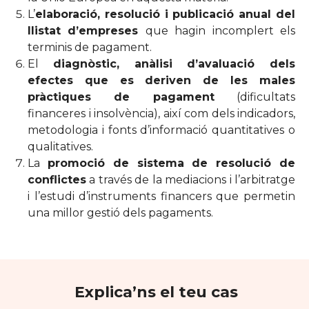
L’
elaboració, resolució i publicació anual del
llistat d’empreses
que hagin incomplert els
terminis de pagament.
El
diagnòstic, anàlisi d’avaluació dels
efectes que es deriven de les males
pràctiques de pagament
(dificultats
financeres i insolvència), així com dels indicadors,
metodologia i fonts d’informació quantitatives o
qualitatives.
La
promoció de sistema de resolució de
conflictes
a través de la mediacions i l’arbitratge
i l’estudi d’instruments financers que permetin
una millor gestió dels pagaments.
Explica’ns el teu cas