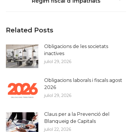
Next
Règim fiscal d’Impatriats
post:
Related Posts
Obligacions de les societats
inactives
juliol 29, 2026
Obligacions laborals i fiscals agost
2026
juliol 29, 2026
Claus per a la Prevenció del
Blanqueig de Capitals
juliol 22, 2026