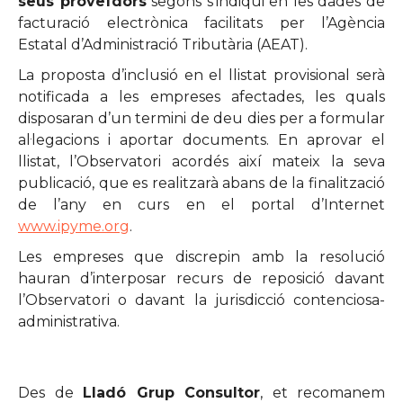
seus proveïdors
segons s’indiqui en les dades de
facturació electrònica facilitats per l’Agència
Estatal d’Administració Tributària (AEAT).
La proposta d’inclusió en el llistat provisional serà
notificada a les empreses afectades, les quals
disposaran d’un termini de deu dies per a formular
al·legacions i aportar documents. En aprovar el
llistat, l’Observatori acordés així mateix la seva
publicació, que es realitzarà abans de la finalització
de l’any en curs en el portal d’Internet
www.ipyme.org
.
Les empreses que discrepin amb la resolució
hauran d’interposar recurs de reposició davant
l’Observatori o davant la jurisdicció contenciosa-
administrativa.
Des de
Lladó Grup Consultor
, et recomanem