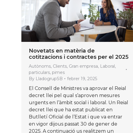
Novetats en matèria de
cotitzacions i contractes per el 2025
Autònoms
,
Clients
,
Gran empresa
,
Laboral
,
particulars
,
pimes
By
LladogrupSB
febrer 19, 2025
El Consell de Ministres va aprovar el Reial
decret llei pel qual s’aproven mesures
urgents en l’àmbit social i laboral. Un Reial
decret llei que ha estat publicat en
Butlletí Oficial de l’Estat i que va entrar
en vigor dijous passat 30 de gener de
2025. A continuació us realitzem un