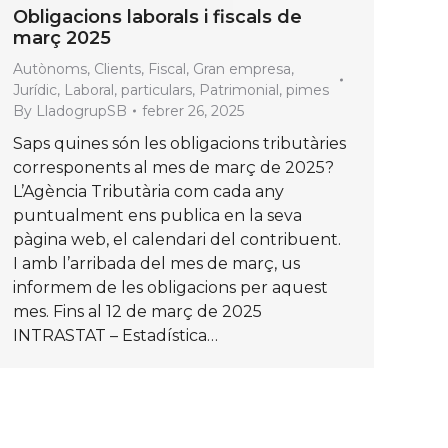
Obligacions laborals i fiscals de
març 2025
Autònoms
,
Clients
,
Fiscal
,
Gran empresa
,
Jurídic
,
Laboral
,
particulars
,
Patrimonial
,
pimes
By
LladogrupSB
febrer 26, 2025
Saps quines són les obligacions tributàries
corresponents al mes de març de 2025?
L’Agència Tributària com cada any
puntualment ens publica en la seva
pàgina web, el calendari del contribuent.
I amb l’arribada del mes de març, us
informem de les obligacions per aquest
mes. Fins al 12 de març de 2025
INTRASTAT – Estadística…