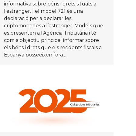
informativa sobre béns i drets situats a
l’estranger. I el model 721 és una
declaració per a declarar les
criptomonedes a l’estranger. Models que
es presenten a l’Agència Tributària i té
com a objectiu principal informar sobre
els béns i drets que els residents fiscals a
Espanya posseeixen fora…