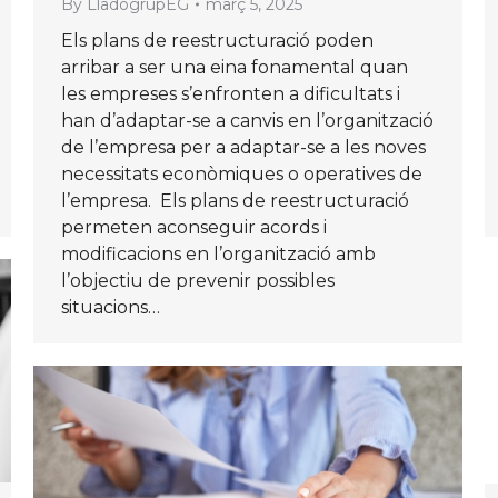
By
LladogrupEG
març 5, 2025
Els plans de reestructuració poden
arribar a ser una eina fonamental quan
les empreses s’enfronten a dificultats i
han d’adaptar-se a canvis en l’organització
de l’empresa per a adaptar-se a les noves
necessitats econòmiques o operatives de
l’empresa. Els plans de reestructuració
permeten aconseguir acords i
modificacions en l’organització amb
l’objectiu de prevenir possibles
situacions…