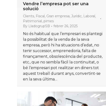
Vendre l’empresa pot ser una
solució
Clients
,
Fiscal
,
Gran empresa
,
Jurídic
,
Laboral
,
Patrimonial
,
pimes
By
LladogrupSB
febrer 26, 2025
No és habitual que l’empresari es plantegi
la possibilitat de la venda de la seva
empresa, però hi ha situacions d’edat, no
tenir successor, emprenedoria, falta de
finançament, obsolescència del producte,
etc., que no sembla fàcil la continuïtat, o
bé l’empresari pot realitzar en diners tot
aquest treball durant anys, convertint-se
en la seva última…