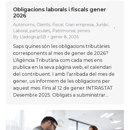
Obligacions laborals i fiscals gener
2026
Autònoms
,
Clients
,
Fiscal
,
Gran empresa
,
Jurídic
,
Laboral
,
particulars
,
Patrimonial
,
pimes
By
LladogrupSB
gener 8, 2026
Saps quines són les obligacions tributàries
corresponents al mes de gener de 2026?
L’Agència Tributària com cada mes ens
publica en la seva pàgina web, el calendari
del contribuent. I amb l’arribada del mes de
gener, us informem de les obligacions per
aquest mes. Fins al 12 de gener INTRASTAT
Desembre 2025. Obligats a subministrar…