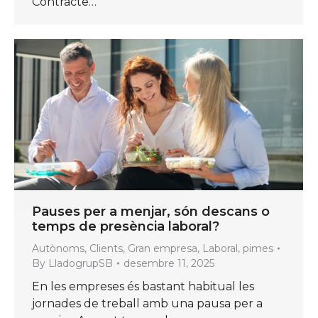
Contracte…
Pauses per a menjar, són descans o
temps de presència laboral?
Autònoms
,
Clients
,
Gran empresa
,
Laboral
,
pimes
By
LladogrupSB
desembre 11, 2025
En les empreses és bastant habitual les
jornades de treball amb una pausa per a