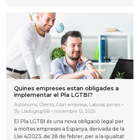
Quines empreses estan obligades a
implementar el Pla LGTBI?
Autònoms
,
Clients
,
Gran empresa
,
Laboral
,
pimes
By
LladogrupSB
novembre 12, 2025
El Pla LGTBI és una nova obligació legal per
a moltes empreses a Espanya, derivada de la
Llei 4/2023, de 28 de febrer, per a la igualtat