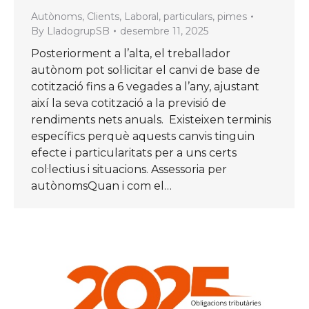
Autònoms
,
Clients
,
Laboral
,
particulars
,
pimes
By
LladogrupSB
desembre 11, 2025
Posteriorment a l’alta, el treballador
autònom pot sol·licitar el canvi de base de
cotització fins a 6 vegades a l’any, ajustant
així la seva cotització a la previsió de
rendiments nets anuals. Existeixen terminis
específics perquè aquests canvis tinguin
efecte i particularitats per a uns certs
col·lectius i situacions. Assessoria per
autònomsQuan i com el…