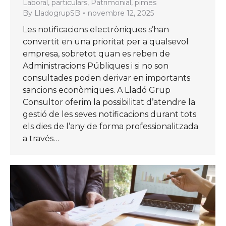
Laboral
,
particulars
,
Patrimonial
,
pimes
By
LladogrupSB
novembre 12, 2025
Les notificacions electròniques s’han
convertit en una prioritat per a qualsevol
empresa, sobretot quan es reben de
Administracions Públiques i si no son
consultades poden derivar en importants
sancions econòmiques. A Lladó Grup
Consultor oferim la possibilitat d’atendre la
gestió de les seves notificacions durant tots
els dies de l’any de forma professionalitzada
a través…