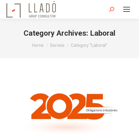
Search:
Category Archives:
Laboral
You are here:
Home
Serveis
Category "Laboral"