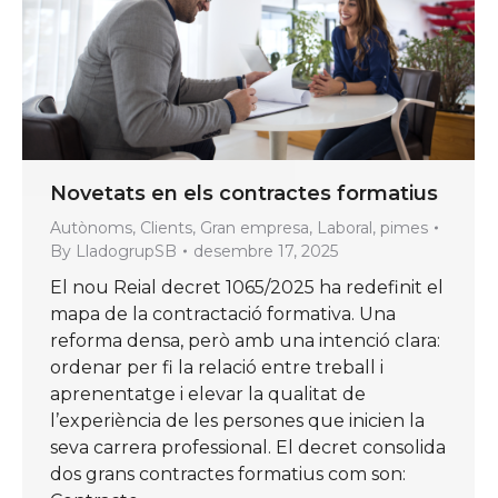
Novetats en els contractes formatius
Autònoms
,
Clients
,
Gran empresa
,
Laboral
,
pimes
By
LladogrupSB
desembre 17, 2025
El nou Reial decret 1065/2025 ha redefinit el
mapa de la contractació formativa. Una
reforma densa, però amb una intenció clara:
ordenar per fi la relació entre treball i
aprenentatge i elevar la qualitat de
l’experiència de les persones que inicien la
seva carrera professional. El decret consolida
dos grans contractes formatius com son: