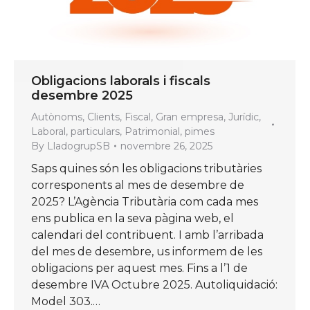
Obligacions laborals i fiscals
desembre 2025
Autònoms
,
Clients
,
Fiscal
,
Gran empresa
,
Jurídic
,
Laboral
,
particulars
,
Patrimonial
,
pimes
By
LladogrupSB
novembre 26, 2025
Saps quines són les obligacions tributàries
corresponents al mes de desembre de
2025? L’Agència Tributària com cada mes
ens publica en la seva pàgina web, el
calendari del contribuent. I amb l’arribada
del mes de desembre, us informem de les
obligacions per aquest mes. Fins a l’1 de
desembre IVA Octubre 2025. Autoliquidació:
Model 303.…