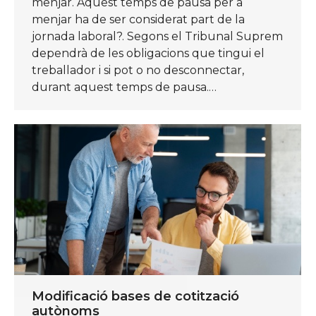
menjar. Aquest temps de pausa per a
menjar ha de ser considerat part de la
jornada laboral?. Segons el Tribunal Suprem
dependrà de les obligacions que tingui el
treballador i si pot o no desconnectar,
durant aquest temps de pausa.…
Modificació bases de cotització
autònoms