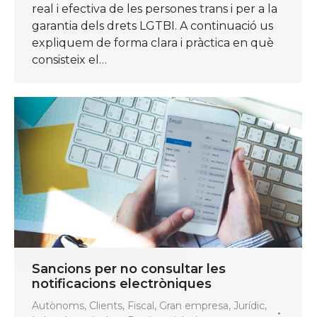
real i efectiva de les persones trans i per a la
garantia dels drets LGTBI. A continuació us
expliquem de forma clara i pràctica en què
consisteix el…
Sancions per no consultar les
notificacions electròniques
Autònoms
,
Clients
,
Fiscal
,
Gran empresa
,
Jurídic
,