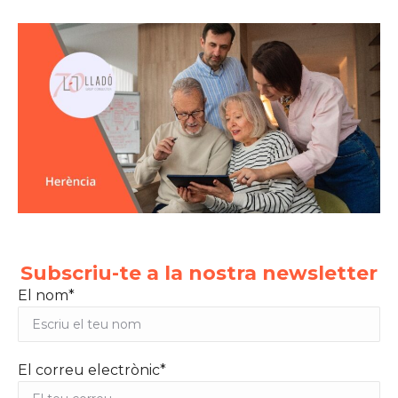
Subscriu-te a la nostra newsletter
El nom*
El correu electrònic*