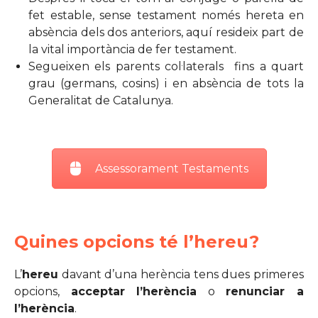
fet estable, sense testament només hereta en
absència dels dos anteriors, aquí resideix part de
la vital importància de fer testament.
Segueixen els parents col·laterals fins a quart
grau (germans, cosins) i en absència de tots la
Generalitat de Catalunya.
Assessorament Testaments
Quines opcions té l’hereu?
L’
hereu
davant d’una herència tens dues primeres
opcions,
acceptar l’herènci
a
o
renunciar a
l’herència
.