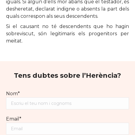
iguals. Si algun d’ells mor abans que el testador, és
desheretat, declarat indigne o absents la part dels
quals correspon als seus descendents.
Si el causant no té descendents que ho hagin
sobreviscut, són legitimaris els progenitors per
meitat.
Tens dubtes sobre l’Herència?
Nom*
Email*