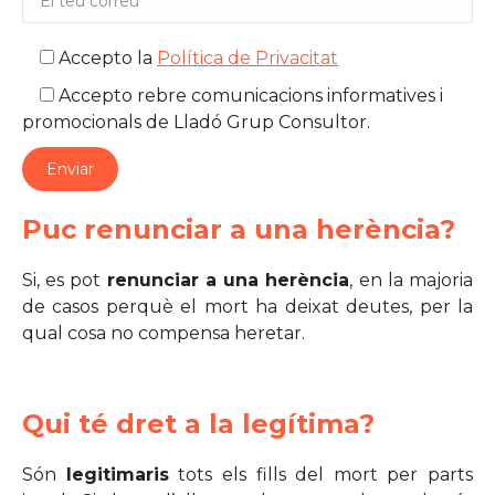
Accepto la
Política de Privacitat
Accepto rebre comunicacions informatives i
promocionals de Lladó Grup Consultor.
Puc renunciar a una herència?
Si, es pot
renunciar a una herència
, en la majoria
de casos perquè el mort ha deixat deutes, per la
qual cosa no compensa heretar.
Qui té dret a la legítima?
Són
legitimaris
tots els fills del mort per parts