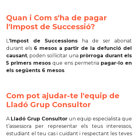
Quan i Com s'ha de pagar
l'Impost de Successió?
L
’Impost de Successions
ha de ser abonat
durant els
6 mesos a partir de la defunció del
causant
, poden sol·licitar una
pròrroga durant els
5 primers mesos
que ens permetria
pagar-lo en
els següents 6 mesos
.
Com pot ajudar-te l'equip de
Lladó Grup Consultor
A
Lladó Grup Consultor
un equip especialista que
t’assessora per representar els teus interessos,
estudiant el teu cas i cuidant i respectant les teves