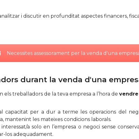
alitzar i discutir en profunditat aspectes financers, fisc
Necessites assessorament per la venda d'una empres
adors durant la venda d'una empres
els treballadors de la teva empresa a l’hora de
vendre
apacitat per a dur a terme les operacions del negoci,
, mantenint les mateixes condicions laborals.
ui interessat/a solo en l’empresa o negoci sense conser
zar-los adequadament.