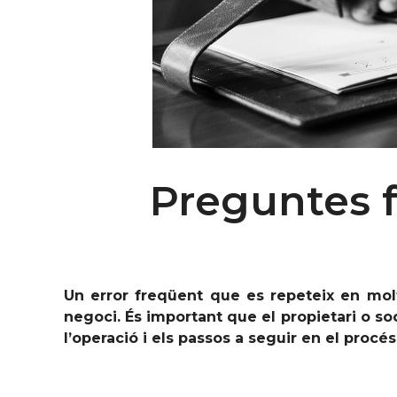
Preguntes f
Un error freqüent que es repeteix en mol
negoci. És important que el propietari o so
l’operació i els passos a seguir en el procé