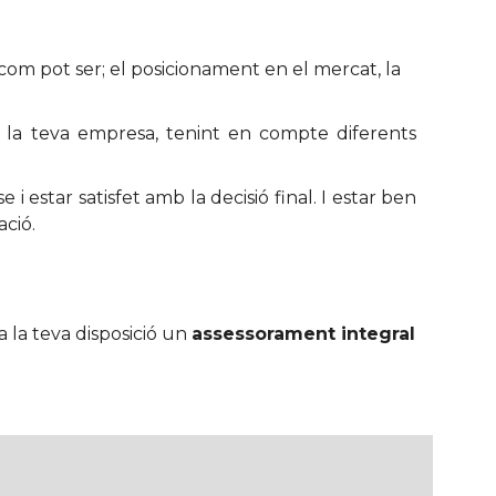
com pot ser; el posicionament en el mercat, la
e la teva empresa, tenint en compte diferents
i estar satisfet amb la decisió final. I estar ben
ació.
 la teva disposició un
assessorament integral