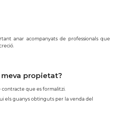
ortant anar acompanyats de professionals que
creció.
 meva propietat?
contracte que es formalitzi.
gui els guanys obtinguts per la venda del