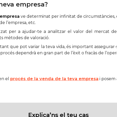
 meva empresa?
a empresa
ve determinat per infinitat de circumstàncies, 
 de l’empresa, etc.
zat per a ajudar-te a analitzar el valor del mercat d
ts mètodes de valoració.
ant que pot variar la teva vida, és important assegurar-se 
procés dependrà en gran part de l’èxit o fracàs de l’oper
en el
procés de la venda de la teva empresa
i posem a
Explica’ns el teu cas