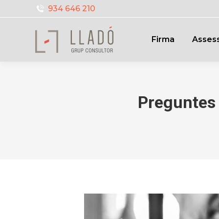
934 646 210
Firma
Assess
Preguntes 