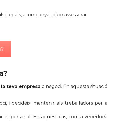
als i legals, acompanyat d’un assessorar
a?
a?
 la teva empresa
o negoci. En aquesta situació
 i decideixi mantenir als treballadors per a
var el personal. En aquest cas, com a venedor/a