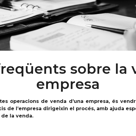
reqüents sobre la
empresa
tes operacions de venda d’una empresa, és vendre
cis de l’empresa dirigeixin el procés, amb ajuda esp
s de la venda.