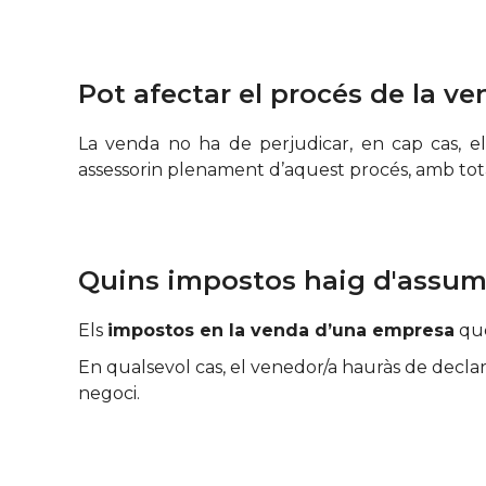
Pot afectar el procés de la ve
La venda no ha de perjudicar, en cap cas, e
assessorin plenament d’aquest procés, amb total 
Quins impostos haig d'assumi
Els
impostos en la venda d’una empresa
que
En qualsevol cas, el venedor/a hauràs de declar
negoci.