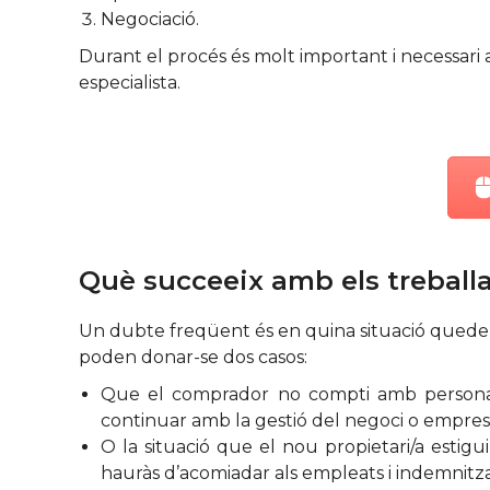
Negociació.
Durant el procés és molt important i necessari an
especialista.
Què succeeix amb els treball
Un dubte freqüent és en quina situació queden 
poden donar-se dos casos:
Que el comprador no compti amb personal c
continuar amb la gestió del negoci o empresa
O la situació que el nou propietari/a estig
hauràs d’acomiadar als empleats i indemnit