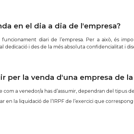
nda en el dia a dia de l'empresa?
l funcionament diari de l’empresa. Per a això, és imp
dedicació i des de la més absoluta confidencialitat i dis
r per la venda d'una empresa de la
 com a venedor/a has d’assumir, dependran del tipus de 
ar en la liquidació de l’IRPF de l’exercici que correspon