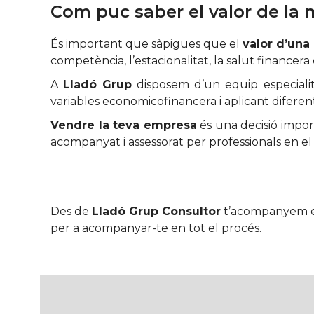
Com puc saber el valor de la
És important que sàpigues que el
valor d’un
competència, l’estacionalitat, la salut financera
A
Lladó Grup
disposem d’un equip especialit
variables economicofinancera i aplicant diferen
Vendre la teva empresa
és una decisió import
acompanyat i assessorat per professionals en el 
Des de
Lladó Grup Consultor
t’acompanyem 
per a acompanyar-te en tot el procés.