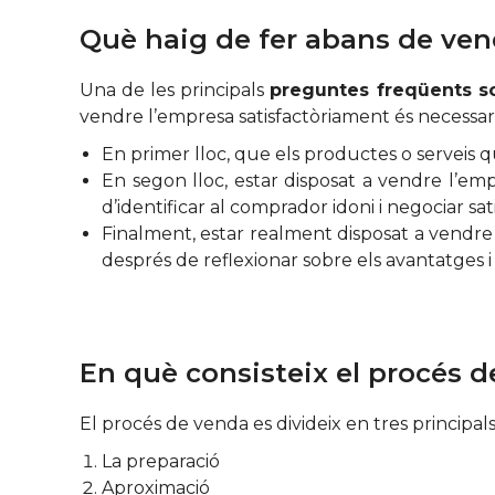
Què haig de fer abans de ve
Una de les principals
preguntes freqüents s
vendre l’empresa satisfactòriament és necessari
En primer lloc, que els productes o serveis q
En segon lloc, estar disposat a vendre l’emp
d’identificar al comprador idoni i negociar sa
Finalment, estar realment disposat a vendre 
després de reflexionar sobre els avantatges 
En què consisteix el procés 
El procés de venda es divideix en tres principals
La preparació
Aproximació