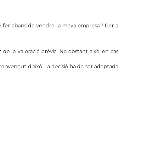
e fer abans de vendre la meva empresa.? Per a
 de la valoració prèvia. No obstant això, en cas
convençut d’això. La decisió ha de ser adoptada