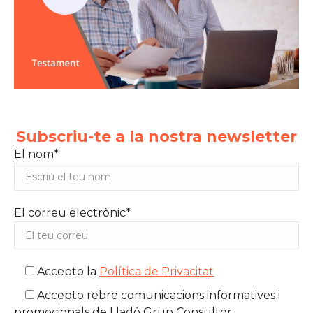
Subscriu-te a la nostra newsletter
El nom*
El correu electrònic*
Accepto la
Política de Privacitat
Accepto rebre comunicacions informatives i
promocionals de Lladó Grup Consultor.