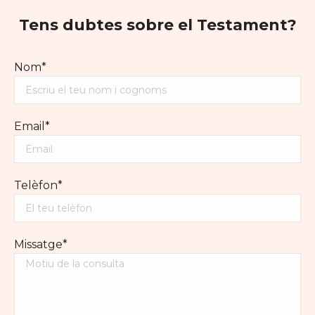
Tens dubtes sobre el Testament?
Nom*
Email*
Telèfon*
Missatge*