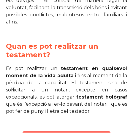
els desitjos i fer constar de manera legal la
voluntat, facilitant la transmissió dels béns i evitant
possibles conflictes, malentesos entre familiars i
afins.
Quan es pot realitzar un
testament?
Es pot realitzar un
testament en qualsevol
moment de la vida adulta
i fins al moment de la
pèrdua de la capacitat. El testament s’ha de
sol·licitar a un notari, excepte en casos
excepcionals, es pot atorgar
testament hològraf
que és l’excepció a fer-lo davant del notari i que es
pot fer de puny i lletra del testador.