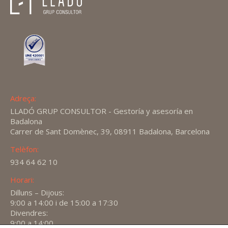
Adreça:
LLADÓ GRUP CONSULTOR - Gestoría y asesoría en
Badalona
Carrer de Sant Domènec, 39, 08911 Badalona, Barcelona
Telèfon:
934 64 62 10
Horari:
Dilluns – Dijous:
9:00 a 14:00 i de 15:00 a 17:30
Divendres:
9:00 a 14:00