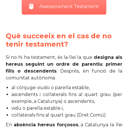
Assessorament Testament
Què succeeix en el cas de no
tenir testament?
Si no hi ha testament, és la llei la que
designa als
hereus seguint un ordre de parentiu
:
primer
fills o descendents
. Després, en funció de la
comunitat autònoma:
al cònjuge viudo o parella estable,
ascendents i col·laterals fins al quart grau (per
exemple, a Catalunya) o ascendents,
vidu o parella estable i,
col·laterals fins al quart grau (Dret Comú).
En
absència hereus forçosos
, a Catalunya la llei