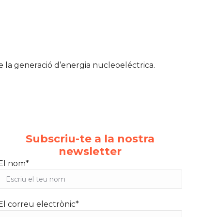
e la generació d’energia nucleoeléctrica.
Subscriu-te a la nostra
newsletter
El nom*
El correu electrònic*