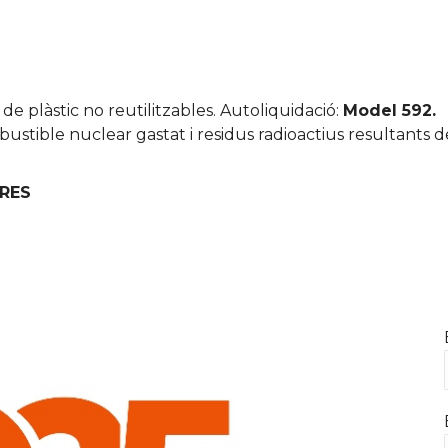
de plàstic no reutilitzables. Autoliquidació:
Model 592.
stible nuclear gastat i residus radioactius resultants d
RES