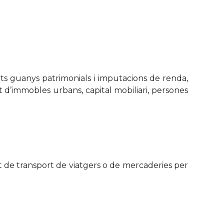
ats guanys patrimonials i imputacions de renda,
nt d’immobles urbans, capital mobiliari, persones
itat de transport de viatgers o de mercaderies per