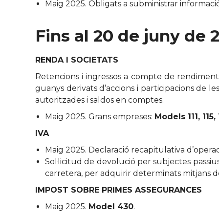
Maig 2025. Obligats a subministrar informació
Fins al 20 de juny de 
RENDA I SOCIETATS
Retencions i ingressos a compte de rendiments 
guanys derivats d’accions i participacions de le
autoritzades i saldos en comptes.
Maig 2025. Grans empreses:
Models 111, 115, 
IVA
Maig 2025. Declaració recapitulativa d’operac
Sol·licitud de devolució per subjectes passius
carretera, per adquirir determinats mitjans d
IMPOST SOBRE PRIMES ASSEGURANCES
Maig 2025.
Model 430
.