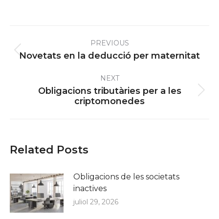
Post
PREVIOUS
navigation
Previous
Novetats en la deducció per maternitat
post:
NEXT
Obligacions tributàries per a les
Next
criptomonedes
post:
Related Posts
Obligacions de les societats
inactives
juliol 29, 2026