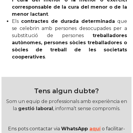
corresponsable de la cura del menor o de la
menor lactant
.
Els
contractes de durada determinada
que
se celebrin amb persones desocupades per a
substitució de persones
treballadores
autònomes, persones sòcies treballadores o
sòcies de treball de les societats
cooperatives
.
Tens algun dubte?
Som un equip de professionals amb experiència en
la
gestió laboral
, informa’t sense compromís.
Ens pots contactar via
WhatsApp
aquí
o facilitar-