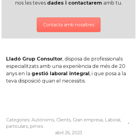
nos les teves
dades i contactarem
amb tu.
Contacta amb nosaltres
Lladó Grup Consultor
, disposa de professionals
especialitzats amb una experiència de més de 20
anys en la
gestió laboral integral
, i que posa a la
teva disposició quan el necessitis.
Categories:
Autònoms
,
Clients
,
Gran empresa
,
Laboral
,
particulars
,
pimes
abril 26, 2023