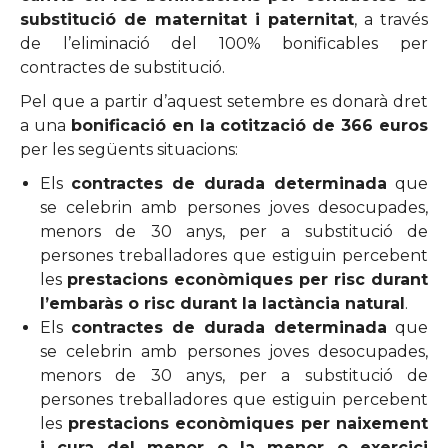
substitució de maternitat i paternitat
, a través
de l’eliminació del 100% bonificables per
contractes de substitució.
Pel que a partir d’aquest setembre es donarà dret
a una
bonificació en la cotització de 366 euros
per les següents situacions:
Els
contractes de durada determinada
que
se celebrin amb persones joves desocupades,
menors de 30 anys, per a substitució de
persones treballadores que estiguin percebent
les
prestacions econòmiques per risc durant
l’embaràs o risc durant la lactància natural
.
Els
contractes de durada determinada
que
se celebrin amb persones joves desocupades,
menors de 30 anys, per a substitució de
persones treballadores que estiguin percebent
les
prestacions econòmiques per naixement
i cura del menor o la menor o exercici