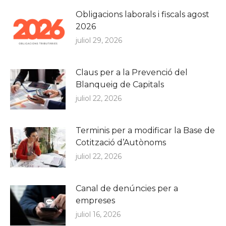
Obligacions laborals i fiscals agost
2026
juliol 29, 2026
Claus per a la Prevenció del
Blanqueig de Capitals
juliol 22, 2026
Terminis per a modificar la Base de
Cotització d’Autònoms
juliol 22, 2026
Canal de denúncies per a
empreses
juliol 16, 2026