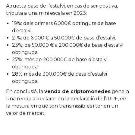
Aquesta base de l’estalvi, en cas de ser positiva,
tributa a una mini escala en 2023:
19%: dels primers 6.000€ obtinguts de base
d’estalvi.
21%: de 6.000 € a 50.000€ de base d’estalvi.
23%: de 50.000 € a 200.000€ de base d’estalvi
obtinguda.
27%: més de 200.000€ de base d’estalvi
obtinguda.
28% més de 300.000€ de base d’estalvi
obtinguda.
En conclusió, la
venda de criptomonedes
genera
una renda a declarar en la declaració de l’IRPF, en
la mesura en què són transmissibles i tenen un
valor de mercat.