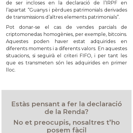
de ser incloses en la declaració de l’IRPF en
l’apartat “Guanys i pèrdues patrimonials derivades
de transmissions d’altres elements patrimonials”.
Pot donar-se el cas de vendes parcials de
criptomonedas homogènies, per exemple, bitcoins.
Aquestes poden haver estat adquirides en
diferents moments i a diferents valors. En aquestes
situacions, si seguirà el criteri FIFO, i per tant les
que es transmeten són les adquirides en primer
lloc.
Estàs pensant a fer la declaració
de la Renda?
No et preocupis, nosaltres t’ho
posem fàcil