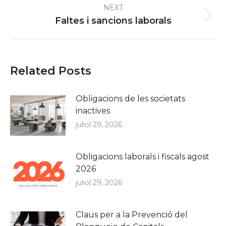
NEXT
Next
Faltes i sancions laborals
post:
Related Posts
Obligacions de les societats
inactives
juliol 29, 2026
Obligacions laborals i fiscals agost
2026
juliol 29, 2026
Claus per a la Prevenció del