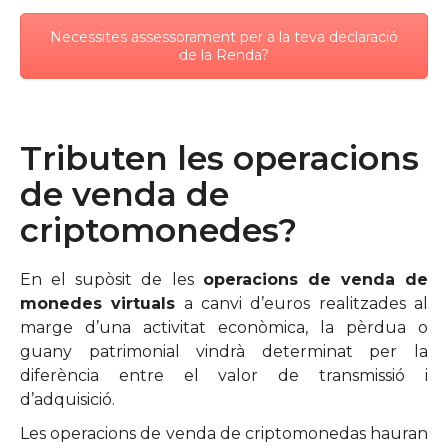
Necessites assessorament per a la teva declaració
de la Renda?
Tributen les operacions
de venda de
criptomonedes?
En el supòsit de les
operacions de venda de
monedes virtuals
a canvi d’euros realitzades al
marge d’una activitat econòmica, la pèrdua o
guany patrimonial vindrà determinat per la
diferència entre el valor de transmissió i
d’adquisició.
Les operacions de venda de criptomonedas hauran