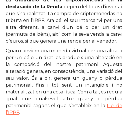
declaració de la Renda
depèn del tipus d’inversió
que s’ha realitzat. La compra de criptomonedas no
tributa en l’IRPF. Ara bé, el seu intercanvi per una
altra diferent, a canvi d’un bé o per un dret
(permuta de béns), així com la seva venda a canvi
d’euros, sí que genera una renda per al venedor.
Quan canviem una moneda virtual per una altra, o
per un bé o un dret, es produeix una alteració en
la composició del nostre patrimoni. Aquesta
alteració genera, en conseqüència, una variació del
seu valor. És a dir, genera un guany o pèrdua
patrimonial, fins i tot sent un intangible i no
materialitzat en una cosa física. Com a tal, es regula
igual que qualsevol altre guany o pèrdua
patrimonial segons el que s’estableix en la
Llei de
l’IRPF
.