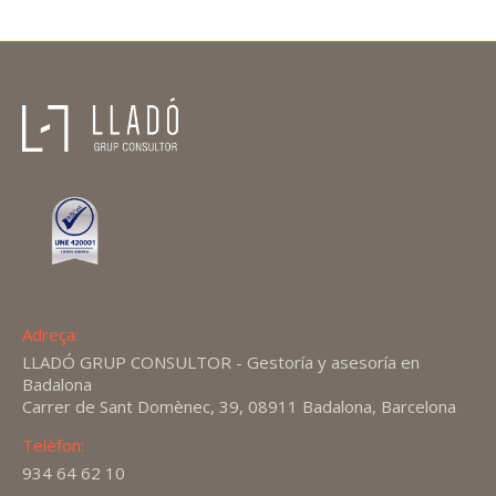
Adreça:
LLADÓ GRUP CONSULTOR - Gestoría y asesoría en
Badalona
Carrer de Sant Domènec, 39, 08911 Badalona, Barcelona
Telèfon:
934 64 62 10