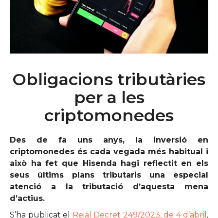
Obligacions tributàries
per a les
criptomonedes
Des de fa uns anys, la inversió en
criptomonedes és cada vegada més habitual i
això ha fet que Hisenda hagi reflectit en els
seus últims plans tributaris una especial
atenció a la tributació d’aquesta mena
d’actius.
S’ha publicat el
Reial Decret 249/2023, de 4 d’abril
,