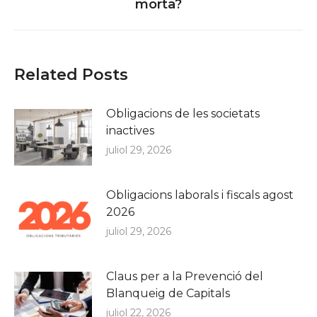
morta?
post:
Related Posts
Obligacions de les societats
inactives
juliol 29, 2026
Obligacions laborals i fiscals agost
2026
juliol 29, 2026
Claus per a la Prevenció del
Blanqueig de Capitals
juliol 22, 2026