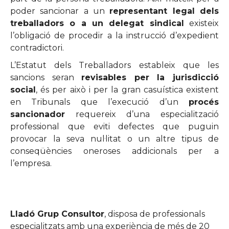
poder sancionar a un
representant legal dels
treballadors o a un delegat sindical
existeix
l’obligació de procedir a la instrucció d’expedient
contradictori.
L’Estatut dels Treballadors estableix que les
sancions seran
revisables per la jurisdicció
social
, és per això i per la gran casuística existent
en Tribunals que l’execució d’un
procés
sancionador
requereix d’una especialització
professional que eviti defectes que puguin
provocar la seva nul·litat o un altre tipus de
conseqüències oneroses addicionals per a
l’empresa.
Lladó Grup Consultor
, disposa de professionals
especialitzats amb una experiència de més de 20