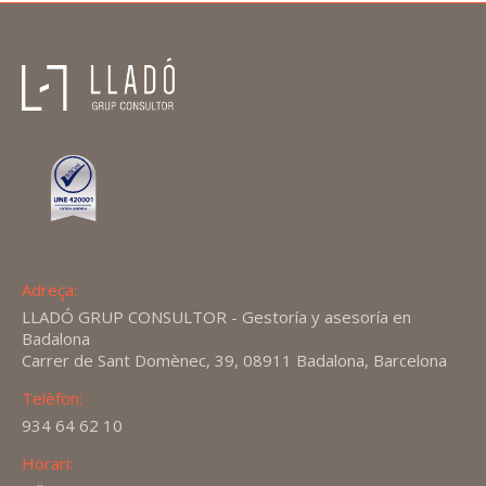
Adreça:
LLADÓ GRUP CONSULTOR - Gestoría y asesoría en
Badalona
Carrer de Sant Domènec, 39, 08911 Badalona, Barcelona
Telèfon:
934 64 62 10
Horari: