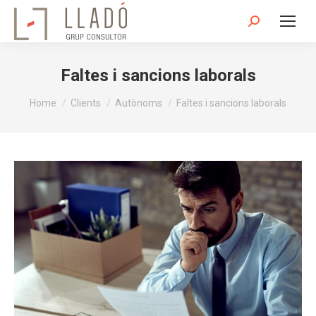
Search:
Faltes i sancions laborals
You are here:
Home
Clients
Autònoms
Faltes i sancions laborals