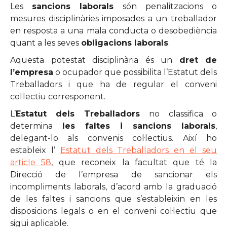
Les
sancions laborals
són penalitzacions o
mesures disciplinàries imposades a un treballador
en resposta a una mala conducta o desobediència
quant a les seves
obligacions laborals
.
Aquesta potestat disciplinària és un
dret de
l’empresa
o ocupador que possibilita l’Estatut dels
Treballadors i que ha de regular el conveni
col·lectiu corresponent.
L’
Estatut dels Treballadors
no classifica o
determina
les faltes i sancions laborals
,
delegant-lo als convenis col·lectius. Així ho
estableix l’
Estatut dels Treballadors en el seu
article 58
, que reconeix la facultat que té la
Direcció de l’empresa de sancionar els
incompliments laborals, d’acord amb la graduació
de les faltes i sancions que s’estableixin en les
disposicions legals o en el conveni col·lectiu que
sigui aplicable.