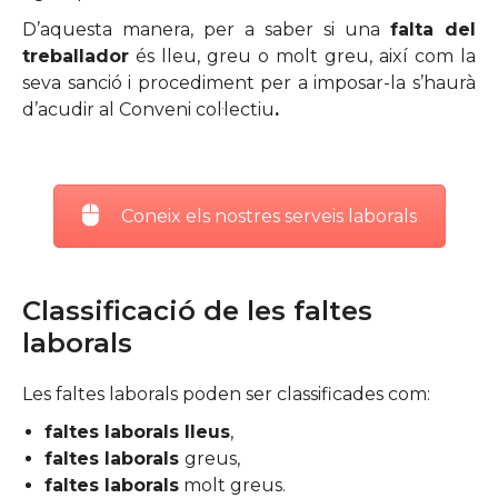
D’aquesta manera, per a saber si una
falta del
treballador
és lleu, greu o molt greu, així com la
seva sanció i procediment per a imposar-la s’haurà
d’acudir al Conveni col·lectiu
.
Coneix els nostres serveis laborals
Classificació de les faltes
laborals
Les faltes laborals poden ser classificades com:
faltes laborals lleus
,
faltes laborals
greus,
faltes laborals
molt greus.