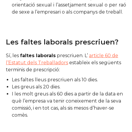
orientació sexual i l’assetjament sexual o per raó
de sexe a l’empresari o als companys de treball.
Les faltes laborals prescriuen?
Sí, les
faltes laborals
prescriuen. L’
article 60 de
l’Estatut dels Treballadors
estableix els següents
terminis de prescripció:
Les faltes lleus prescriuen als 10 dies.
Les greus als 20 dies.
I les molt greus als 60 dies a partir de la data en
què l’empresa va tenir coneixement de la seva
comissió, i en tot cas, als sis mesos d’haver-se
comès.