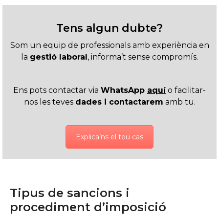
Tens algun dubte?
Som un equip de professionals amb experiència en
la
gestió laboral
, informa’t sense compromís.
Ens pots contactar via
WhatsApp
aquí
o facilitar-
nos les teves
dades i contactarem
amb tu.
Explica’ns el teu cas
Tipus de sancions i
procediment d’imposició