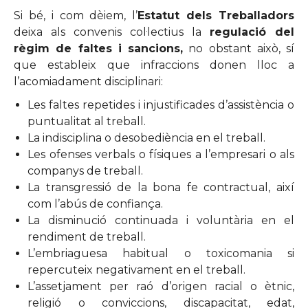
Si bé, i com dèiem, l’
Estatut dels Treballadors
deixa als convenis col·lectius la
regulació del
règim de faltes i sancions,
no obstant això, sí
que estableix que infraccions donen lloc a
l’acomiadament disciplinari:
Les faltes repetides i injustificades d’assistència o
puntualitat al treball.
La indisciplina o desobediència en el treball.
Les ofenses verbals o físiques a l’empresari o als
companys de treball.
La transgressió de la bona fe contractual, així
com l’abús de confiança.
La disminució continuada i voluntària en el
rendiment de treball.
L’embriaguesa habitual o toxicomania si
repercuteix negativament en el treball.
L’assetjament per raó d’origen racial o ètnic,
religió o conviccions, discapacitat, edat,