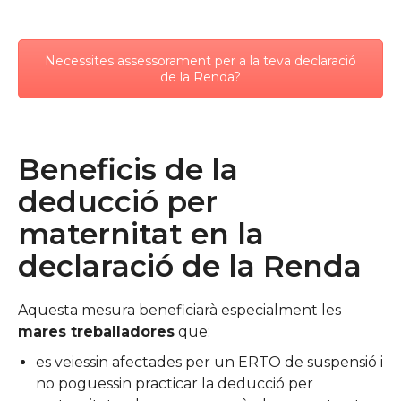
Necessites assessorament per a la teva declaració
de la Renda?
Beneficis de la
deducció per
maternitat en la
declaració de la Renda
Aquesta mesura beneficiarà especialment les
mares treballadores
que:
es veiessin afectades per un ERTO de suspensió i
no poguessin practicar la deducció per