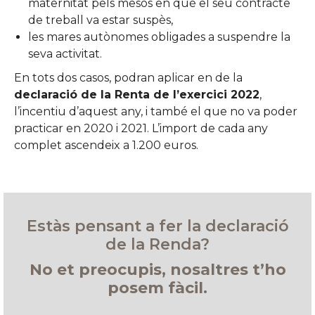
maternitat pels mesos en què el seu contracte
de treball va estar suspès,
les mares autònomes obligades a suspendre la
seva activitat.
En tots dos casos, podran aplicar en de la
declaració de la Renta de l’exercici 2022
,
l’incentiu d’aquest any, i també el que no va poder
practicar en 2020 i 2021. L’import de cada any
complet ascendeix a 1.200 euros.
Estàs pensant a fer la declaració
de la Renda?
No et preocupis, nosaltres t’ho
posem fàcil.