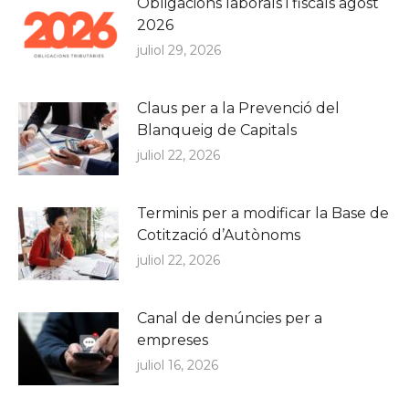
Obligacions laborals i fiscals agost
2026
juliol 29, 2026
Claus per a la Prevenció del
Blanqueig de Capitals
juliol 22, 2026
Terminis per a modificar la Base de
Cotització d’Autònoms
juliol 22, 2026
Canal de denúncies per a
empreses
juliol 16, 2026