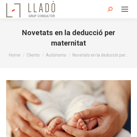
Search:
Novetats en la deducció per
maternitat
You are here:
Home
Clients
Autònoms
Novetats en la deducció per…