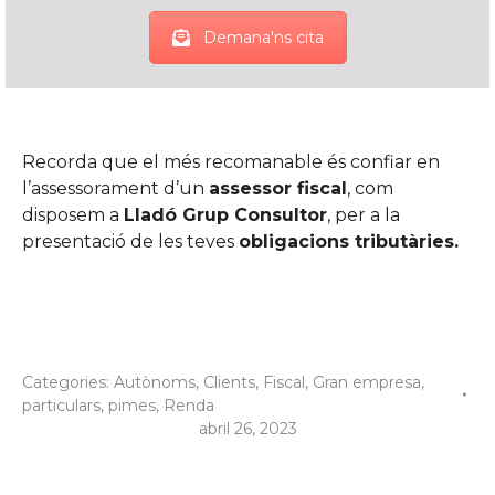
Demana'ns cita
Recorda que el més recomanable és confiar en
l’assessorament d’un
assessor fiscal
, com
disposem a
Lladó Grup Consultor
, per a la
presentació de les teves
obligacions tributàries.
Categories:
Autònoms
,
Clients
,
Fiscal
,
Gran empresa
,
particulars
,
pimes
,
Renda
abril 26, 2023