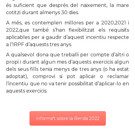
és suficient que després del naixement, la mare
cotitzi durant almenys 30 dies.
A més, es contemplen millores per a 2020,2021 i
2022,que també s’han flexibilitzat els requisits
aplicables per a gaudir d’aquest incentiu respecte
a l’IRPF d’aquests tres anys.
A qualsevol dona que treballi per compte d’altri o
propi i durant algun mes d’aquests exercicis algun
dels seus fills tenia menys de tres anys (o ha estat
adoptat), comprovi si pot aplicar o reclamar
l’incentiu que no va tenir possibilitat d’aplicar-lo en
aquests exercicis.
Informa't sobre la Renda 2022