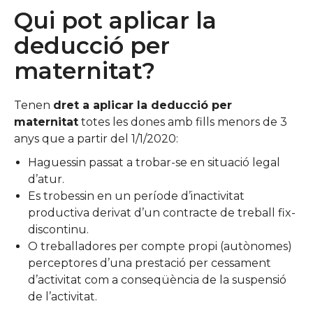
Qui pot aplicar la
deducció per
maternitat?
Tenen
dret a aplicar la deducció per
maternitat
totes les dones amb fills menors de 3
anys que a partir del 1/1/2020:
Haguessin passat a trobar-se en situació legal
d’atur.
Es trobessin en un període d’inactivitat
productiva derivat d’un contracte de treball fix-
discontinu.
O treballadores per compte propi (autònomes)
perceptores d’una prestació per cessament
d’activitat com a conseqüència de la suspensió
de l’activitat.