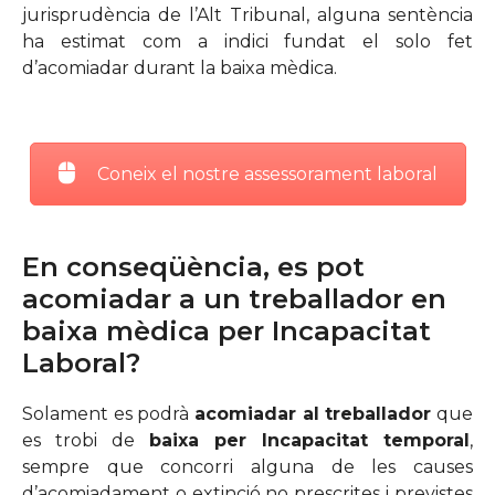
jurisprudència de l’Alt Tribunal, alguna sentència
ha estimat com a indici fundat el solo fet
d’acomiadar durant la baixa mèdica.
Coneix el nostre assessorament laboral
En conseqüència, es pot
acomiadar a un treballador en
baixa mèdica per Incapacitat
Laboral?
Solament es podrà
acomiadar al treballador
que
es trobi de
baixa per Incapacitat temporal
,
sempre que concorri alguna de les causes
d’acomiadament o extinció no prescrites i previstes