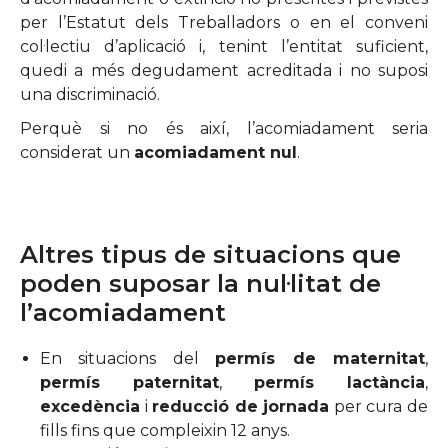
per l’Estatut dels Treballadors o en el conveni
col·lectiu d’aplicació i, tenint l’entitat suficient,
quedi a més degudament acreditada i no suposi
una discriminació.
Perquè si no és així, l’acomiadament seria
considerat un
acomiadament nul
.
Altres tipus de situacions que
poden suposar la nul·litat de
l’acomiadament
En situacions del
permís de maternitat
,
permís paternitat
,
permís lactància
,
excedència
i
reducció de jornada
per cura de
fills fins que compleixin 12 anys.