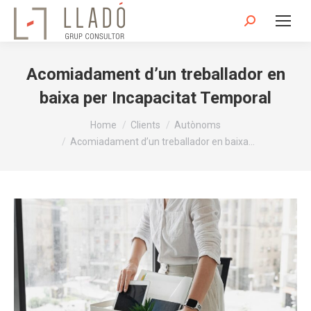
Search:
Acomiadament d’un treballador en
baixa per Incapacitat Temporal
You are here:
Home
Clients
Autònoms
Acomiadament d’un treballador en baixa…