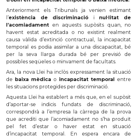
Anteriorment els Tribunals ja venien estimant
l’
existència de discriminació
i
nul·litat de
l’acomiadament
en aquests supòsits quan, no
havent estat acreditada o no existint realment
causa vàlida d’extinció contractual, la incapacitat
temporal es podia assimilar a una discapacitat, bé
per la seva llarga durada bé per previsió de
possibles seqüeles o minvament de facultats.
Ara, la nova Llei ha inclòs expressament la situació
de
baixa mèdica
o
incapacitat temporal
entre
les situacions protegides per discriminació.
Aquesta Llei ha establert a més que, en el supòsit
d’aportar-se indicis fundats de discriminació,
correspondrà a l’empresa la càrrega de la prova
que acrediti que l’acomiadament no s’ha produït
pel fet d’estar o haver estat en situació
d’incapacitat temporal. En espera encara de