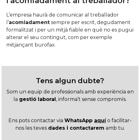
l’acomiadament al treballador?
L’empresa haurà de comunicar al treballador
l’
acomiadament
sempre per escrit, degudament
formalitzat i per un mitjà fiable en què no es pugui
alterar el seu contingut, com per exemple
mitjançant burofax.
Tens algun dubte?
Som un equip de professionals amb experiència en
la
gestió laboral
, informa’t sense compromís.
Ens pots contactar via
WhatsApp
aquí
o facilitar-
nos les teves
dades i contactarem
amb tu.