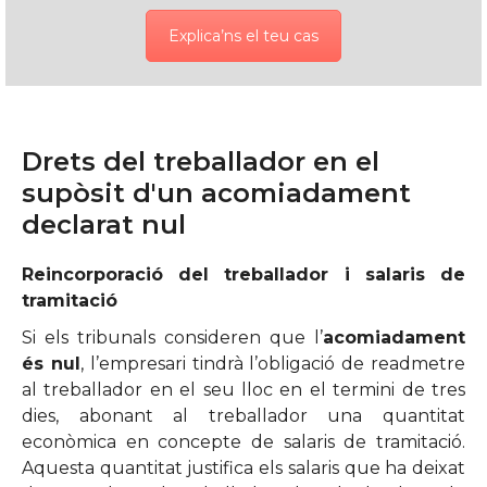
Explica’ns el teu cas
Drets del treballador en el
supòsit d'un acomiadament
declarat nul
Reincorporació del treballador i salaris de
tramitació
Si els tribunals consideren que l’
acomiadament
és nul
, l’empresari tindrà l’obligació de readmetre
al treballador en el seu lloc en el termini de tres
dies, abonant al treballador una quantitat
econòmica en concepte de salaris de tramitació.
Aquesta quantitat justifica els salaris que ha deixat