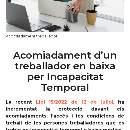
Acomiadament treballador
Acomiadament d’un
treballador en baixa
per Incapacitat
Temporal
La recent
Llei 15/2022 de 12 de juliol
, ha
incrementat la protecció davant els
acomiadaments, l’accés i les condicions de
treball de les persones treballadores que es
trobin en incapacitat temporal o baixa mèdica.