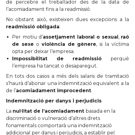
de percebre el treballador des de la data de
l’acomiadament fins a la readmissió.
No obstant això, existeixen dues excepcions a la
readmissió obligada
:
Per motiu d’
assetjament laboral o sexual
,
raó
de sexe
o
violència de gènere
, si la víctima
opta per deixar l’empresa.
Impossibilitat de readmissió
perquè
l’empresa ha tancat o desaparegut.
En tots dos casos a més dels salaris de tramitació
s’haurà d’abonar una indemnització equivalent a la
de l’
acomiadament improcedent
.
Indemnització per danys i perjudicis
La
nul·litat de l’acomiadament
basada en la
discriminació o vulneració d’altres drets
fonamentals comportarà una indemnització
addicional per danys i perjudicis, a establir pel