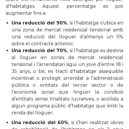
d’habitatges. Aquest percentatge es pot
augmentar fins a:
Una reducció del 90%
, si l’habitatge s’ubica en
una zona de mercat residencial tensional amb
una reducció del lloguer d’almenys un 5%
sobre el contracte anterior;
Una reducció del 70%
, si l’habitatge es destina
al lloguer en zones de mercat residencial
tensional i l’arrendatari sigui un jove d’entre 18 i
35 anys, o bé, es tracti d’habitatge assequible
incentivat o protegit arrendat a l’administració
pública o entitats del tercer sector o de
l’economia social que tinguin la condició
d’entitats sense finalitats lucratives, o acollida a
algun programa públic d’habitatge que limiti la
renda del lloguer;
Una reducció del 60%
, si s’han realitzat obres