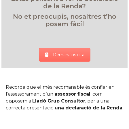
de la Renda?
No et preocupis, nosaltres t’ho
posem fàcil
Demana'ns cita
Recorda que el més recomanable és confiar en
l’assessorament d’un
assessor fiscal
, com
disposem a
Lladó Grup Consultor
, per a una
correcta presentació
una declaració de la Renda
.