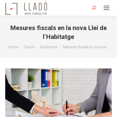
Search:
Mesures fiscals en la nova Llei de
l’Habitatge
You are here:
Home
Clients
Autònoms
Mesures fiscals en la nova…