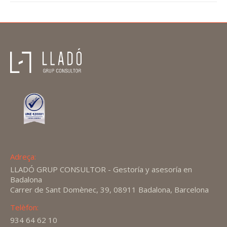
Adreça:
LLADÓ GRUP CONSULTOR - Gestoría y asesoría en
Badalona
Carrer de Sant Domènec, 39, 08911 Badalona, Barcelona
Telèfon:
934 64 62 10