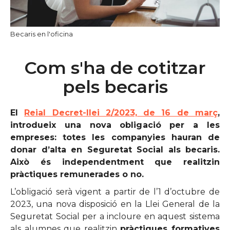
Becaris en l'oficina
Com s'ha de cotitzar
pels becaris
El
Reial Decret-llei 2/2023, de 16 de març
,
introdueix una nova obligació per a les
empreses: totes les companyies hauran de
donar d’alta en Seguretat Social als becaris.
Això és independentment que realitzin
pràctiques remunerades o no.
L’obligació serà vigent a partir de l’1 d’octubre de
2023, una nova disposició en la Llei General de la
Seguretat Social per a incloure en aquest sistema
als alumnes que realitzin
pràctiques formatives