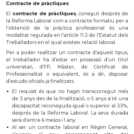
Contracte de pràctiques
El
contracte de pràctiques
, conegut després de
la Reforma Laboral com a contracte formatiu per a
l’obtenció de la pràctica professional és una
modalitat regulada en l’article 11.3 de l’Estatut dels
Treballadors en el qual existeix relació laboral.
Per a poder realitzar un contracte d’aquest tipus,
el treballador ha d’estar en possessió d’un títol
universitari, d’FP, Màster, de Certificat de
Professionalitat o equivalent, és a dir, disposar
d’estudis oficials ja finalitzats.
El requisit és que no hagin transcorregut més
de 3 anys des de la finalització, o 5 anys si té una
discapacitat reconeguda igual o superior al 33%,
després de la Reforma Laboral. La seva durada
serà d’entre 6 mesos i 1 any.
Al ser un contracte laboral en Règim General,