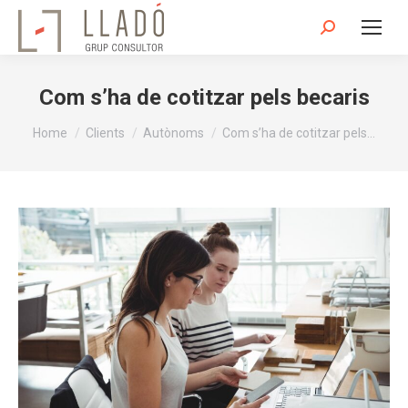
Search:
Com s’ha de cotitzar pels becaris
You are here:
Home
Clients
Autònoms
Com s’ha de cotitzar pels…