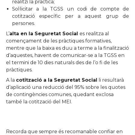
realitzi la pràctica;
Sol·licitar a la TGSS un codi de compte de
cotització específic per a aquest grup de
persones.
L’
alta en la Seguretat Social
es realitza al
començament de les pràctiques formatives,
mentre que la baixa es duu a terme a la finalització
d’aquestes, havent de comunicar-se a la TGSS en
el termini de 10 dies naturals des de l’o fi de les
pràctiques.
A la
cotització a la Seguretat Social
li resultarà
d’aplicació una reducció del 95% sobre les quotes
de contingències comunes, quedant exclosa
també la cotització del MEI.
Recorda que sempre és recomanable confiar en