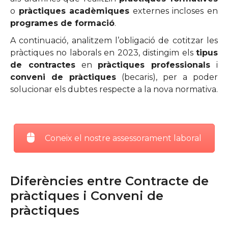
o
pràctiques acadèmiques
externes incloses en
programes de formació
.
A continuació, analitzem l’obligació de cotitzar les
pràctiques no laborals en 2023, distingim els
tipus
de contractes
en
pràctiques professionals
i
conveni de pràctiques
(becaris), per a poder
solucionar els dubtes respecte a la nova normativa.
Coneix el nostre assessorament laboral
Diferències entre Contracte de
pràctiques i Conveni de
pràctiques