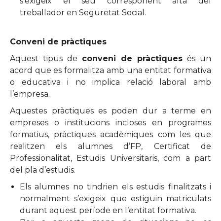
s’exigeix el seu corresponent alta del
treballador en Seguretat Social.
Conveni de pràctiques
Aquest tipus de
conveni de pràctiques
és un
acord que es formalitza amb una entitat formativa
o educativa i no implica relació laboral amb
l’empresa.
Aquestes pràctiques es poden dur a terme en
empreses o institucions incloses en programes
formatius, pràctiques acadèmiques com les que
realitzen els alumnes d’FP, Certificat de
Professionalitat, Estudis Universitaris, com a part
del pla d’estudis.
Els alumnes no tindrien els estudis finalitzats i
normalment s’exigeix que estiguin matriculats
durant aquest període en l’entitat formativa.