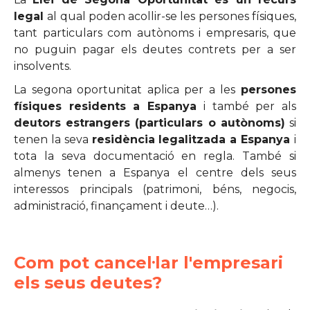
legal
al qual poden acollir-se les persones físiques,
tant particulars com autònoms i empresaris, que
no puguin pagar els deutes contrets per a ser
insolvents.
La segona oportunitat aplica per a les
persones
físiques residents a Espanya
i també per als
deutors estrangers (particulars o autònoms)
si
tenen la seva
residència legalitzada a Espanya
i
tota la seva documentació en regla. També si
almenys tenen a Espanya el centre dels seus
interessos principals (patrimoni, béns, negocis,
administració, finançament i deute…).
Com pot cancel·lar l'empresari
els seus deutes?