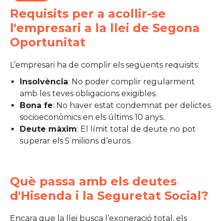
Requisits per a acollir-se
l'empresari a la llei de Segona
Oportunitat
L’empresari ha de complir els següents requisits:
Insolvència
: No poder complir regularment
amb les teves obligacions exigibles.
Bona fe
: No haver estat condemnat per delictes
socioeconòmics en els últims 10 anys..
Deute màxim
: El límit total de deute no pot
superar els 5 milions d’euros.
Què passa amb els deutes
d'Hisenda i la Seguretat Social?
Encara que la llei busca l’exoneració total, els