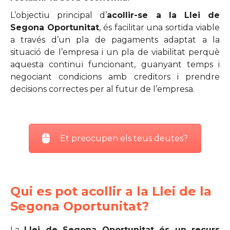
L’objectiu principal d’
acollir-se a la Llei de
Segona Oportunitat
, és facilitar una sortida viable
a través d’un pla de pagaments adaptat a la
situació de l’empresa i un pla de viabilitat perquè
aquesta continuï funcionant, guanyant temps i
negociant condicions amb creditors i prendre
decisions correctes per al futur de l’empresa.
Et preocupen els teus deutes?
Qui es pot acollir a la Llei de la
Segona Oportunitat?
La
Llei de Segona Oportunitat és un recurs