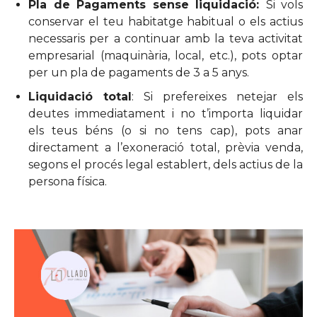
Pla de Pagaments sense liquidació:
Si vols
conservar el teu habitatge habitual o els actius
necessaris per a continuar amb la teva activitat
empresarial (maquinària, local, etc.), pots optar
per un pla de pagaments de 3 a 5 anys.
Liquidació total
: Si prefereixes netejar els
deutes immediatament i no t’importa liquidar
els teus béns (o si no tens cap), pots anar
directament a l’exoneració total, prèvia venda,
segons el procés legal establert, dels actius de la
persona física.