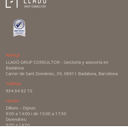
Adreça:
LLADÓ GRUP CONSULTOR - Gestoría y asesoría en
Badalona
Carrer de Sant Domènec, 39, 08911 Badalona, Barcelona
Telèfon:
934 64 62 10
Horari:
Dilluns – Dijous:
9:00 a 14:00 i de 15:00 a 17:30
Divendres:
9:00 a 14:00