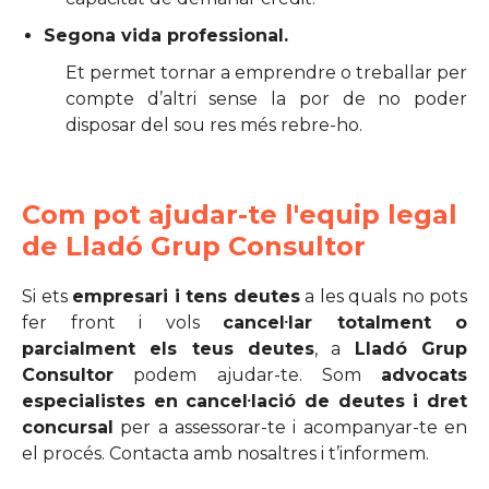
Segona vida professional.
Et permet tornar a emprendre o treballar per
compte d’altri sense la por de no poder
disposar del sou res més rebre-ho.
Com pot ajudar-te l'equip legal
de Lladó Grup Consultor
Si ets
empresari i tens deutes
a les quals no pots
fer front i vols
cancel·lar totalment o
parcialment els teus deutes
, a
Lladó Grup
Consultor
podem ajudar-te. Som
advocats
especialistes en cancel·lació de deutes i dret
concursal
per a assessorar-te i acompanyar-te en
el procés. Contacta amb nosaltres i t’informem.