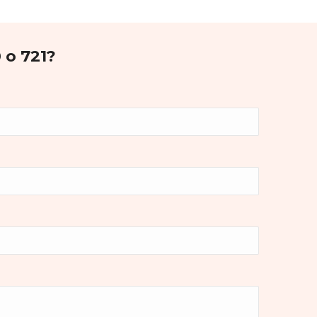
 o 721?