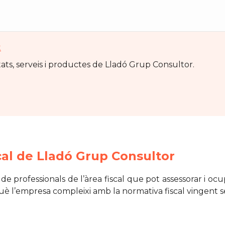
t
ats, serveis i productes de Lladó Grup Consultor.
cal de Lladó Grup Consultor
 professionals de l’àrea fiscal que pot assessorar i ocup
uè l’empresa compleixi amb la normativa fiscal vingent 