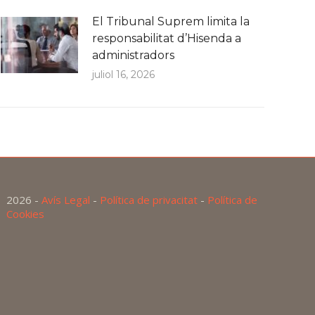
El Tribunal Suprem limita la
responsabilitat d’Hisenda a
administradors
juliol 16, 2026
2026 -
Avís Legal
-
Política de privacitat
-
Política de
Cookies