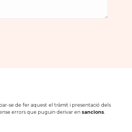
ar-se de fer aquest el tràmit i presentació dels
sense errors que puguin derivar en
sancions
.