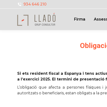
934 646 210
Firma
Assess
Obligaci
Si ets resident fiscal a Espanya i tens act
a l’exercici 2025. El termini de presentació 
L’obligació que afecta a persones físiques i ju
autoritzats o beneficiaris, estan obligats a la pr