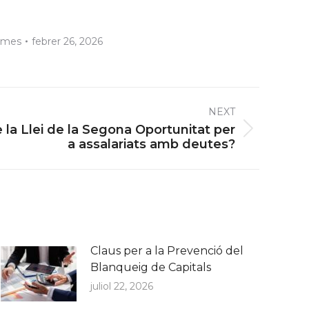
imes
febrer 26, 2026
NEXT
e la Llei de la Segona Oportunitat per
a assalariats amb deutes?
Claus per a la Prevenció del
Blanqueig de Capitals
juliol 22, 2026