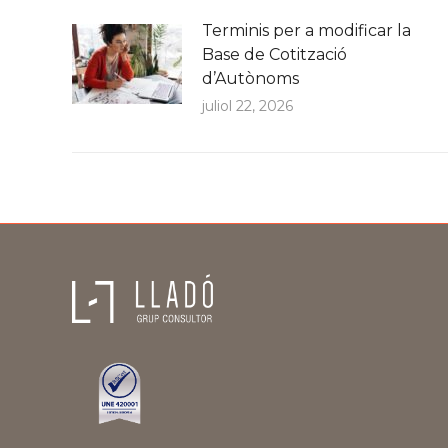
Terminis per a modificar la
Base de Cotització
d’Autònoms
juliol 22, 2026