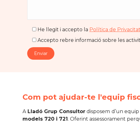
He llegit i accepto la
Política de Privacita
Accepto rebre informació sobre les activit
Com pot ajudar-te l'equip fis
A
Lladó Grup Consultor
disposem d’un equip de
models 720 i 721
. Oferint assessorament perq