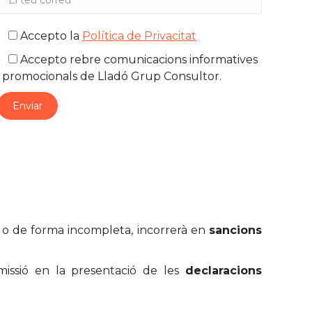
Accepto la
Política de Privacitat
Accepto rebre comunicacions informatives
i promocionals de Lladó Grup Consultor.
es o de forma incompleta, incorrerà en
sancions
missió en la presentació de les
declaracions