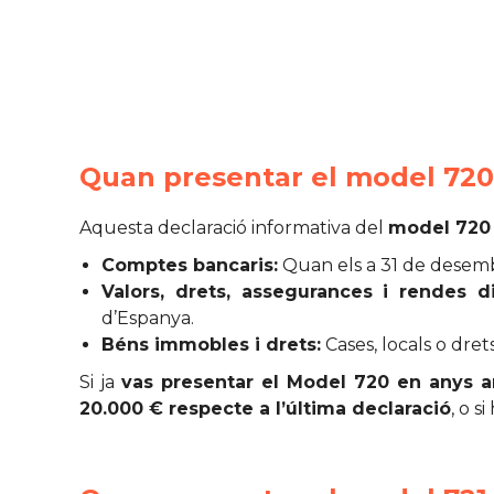
Quan presentar el model 720: 
Aquesta declaració informativa del
model 720
Comptes bancaris:
Quan els a 31 de desembre
Valors, drets, assegurances i rendes di
d’Espanya.
Béns immobles i drets:
Cases, locals o dret
Si ja
vas presentar el Model 720
en anys a
20.000 € respecte a l’última declaració
, o s