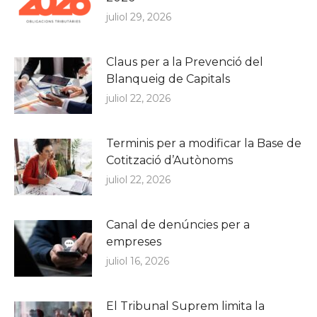
juliol 29, 2026
Claus per a la Prevenció del
Blanqueig de Capitals
juliol 22, 2026
Terminis per a modificar la Base de
Cotització d’Autònoms
juliol 22, 2026
Canal de denúncies per a
empreses
juliol 16, 2026
El Tribunal Suprem limita la