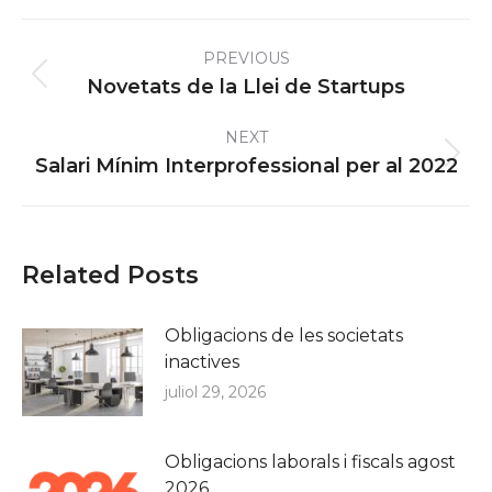
Post
PREVIOUS
navigation
Previous
Novetats de la Llei de Startups
post:
NEXT
Next
Salari Mínim Interprofessional per al 2022
post:
Related Posts
Obligacions de les societats
inactives
juliol 29, 2026
Obligacions laborals i fiscals agost
2026