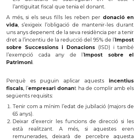
l’antiguitat fiscal que tenia el donant.
A més, si els seus fills les reben per
donació
en
vida
, s’exigeix l’obligació de mantenir-les durant
uns anys depenent de la seva residència per a tenir
dret a l’incentiu de la reducció del 95% de l’
Impost
sobre Successions i Donacions
(ISD) i també
l’exempció cada any de l’
Impost sobre el
Patrimoni
.
Perquè es puguin aplicar aquests
incentius
fiscals
, l’
empresari donan
t ha de complir amb els
següents requisits:
Tenir com a mínim l’edat de jubilació (majors de
65 anys).
Deixar d’exercir les funcions de direcció si les
està realitzant. A més, si aquestes eren
remunerades, deixarà de percebre aquesta