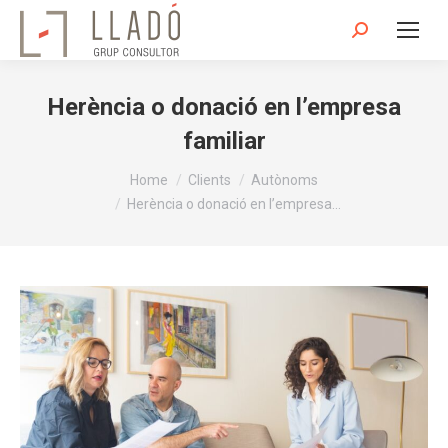
Search:
Herència o donació en l’empresa
familiar
You are here:
Home
Clients
Autònoms
Herència o donació en l’empresa…