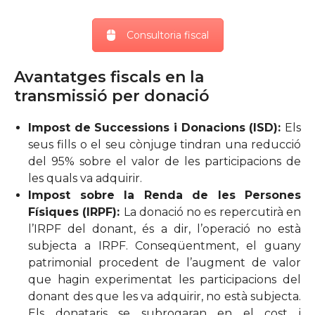
Consultoria fiscal
Avantatges fiscals en la
transmissió per donació
Impost de Successions i Donacions (ISD):
Els
seus fills o el seu cònjuge tindran una reducció
del 95% sobre el valor de les participacions de
les quals va adquirir.
Impost sobre la Renda de les Persones
Físiques (IRPF):
La donació no es repercutirà en
l’IRPF del donant, és a dir, l’operació no està
subjecta a IRPF. Conseqüentment, el guany
patrimonial procedent de l’augment de valor
que hagin experimentat les participacions del
donant des que les va adquirir, no està subjecta.
Els donataris se subrogaran en el cost i