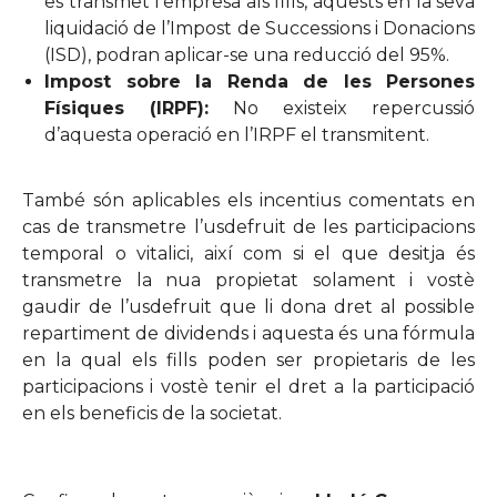
es transmet l’empresa als fills, aquests en la seva
liquidació de l’Impost de Successions i Donacions
(ISD), podran aplicar-se una reducció del 95%.
Impost sobre la Renda de les Persones
Físiques (IRPF):
No existeix repercussió
d’aquesta operació en l’IRPF el transmitent.
També són aplicables els incentius comentats en
cas de transmetre l’usdefruit de les participacions
temporal o vitalici, així com si el que desitja és
transmetre la nua propietat solament i vostè
gaudir de l’usdefruit que li dona dret al possible
repartiment de dividends i aquesta és una fórmula
en la qual els fills poden ser propietaris de les
participacions i vostè tenir el dret a la participació
en els beneficis de la societat.