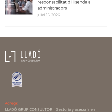
responsabilitat d’Hisenda a
administradors
juliol 16, 2026
Adreça:
LLADÓ GRUP CONSULTOR - Gestoría y asesoría en