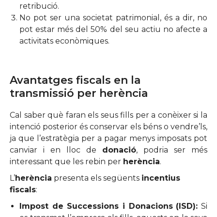
retribució.
No pot ser una societat patrimonial, és a dir, no
pot estar més del 50% del seu actiu no afecte a
activitats econòmiques.
Avantatges fiscals en la
transmissió per herència
Cal saber què faran els seus fills per a conèixer si la
intenció posterior és conservar els béns o vendre’ls,
ja que l’estratègia per a pagar menys imposats pot
canviar i en lloc de
donació
, podria ser més
interessant que les rebin per
herència
.
L’
herència
presenta els següents
incentius
fiscals
:
Impost de Successions i Donacions
(ISD):
Si