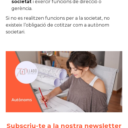
societat
i exercir funcions de direcció o
gerència.
Si no es realitzen funcions per a la societat, no
existeix l’obligació de cotitzar com a autònom
societari.
Subscriu-te a la nostra newsletter