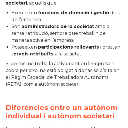
societari
, aquells que:
Exerceixen
funcions de direcció i gestió
dins
de l’empresa.
Són
administradors de la societat
amb o
sense retribució, sempre que treballin de
manera activa en l’empresa.
Posseeixen
participacions rellevants
i presten
s
erveis retribuïts
a la societat.
Si un soci no treballa activament en l’empresa ni
cobra per això, no està obligat a donar-se d’alta en
el Règim Especial de Treballadors Autònoms
(RETA), com a autònom societari.
Diferències entre un autònom
individual i autònom societari