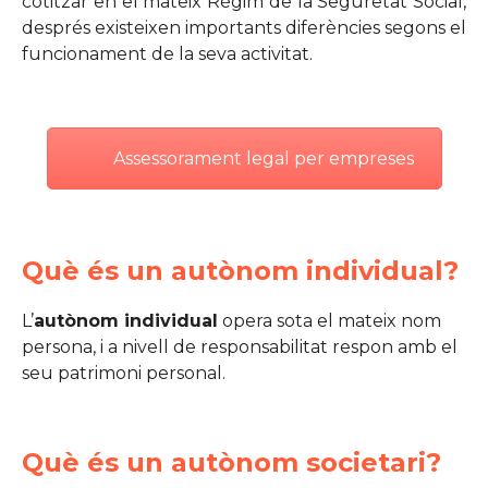
cotitzar en el mateix Règim de la Seguretat Social,
després existeixen importants diferències segons el
funcionament de la seva activitat.
Assessorament legal per empreses
Què és un autònom individual?
L’
autònom individual
opera sota el mateix nom
persona, i a nivell de responsabilitat respon amb el
seu patrimoni personal.
Què és un autònom societari?