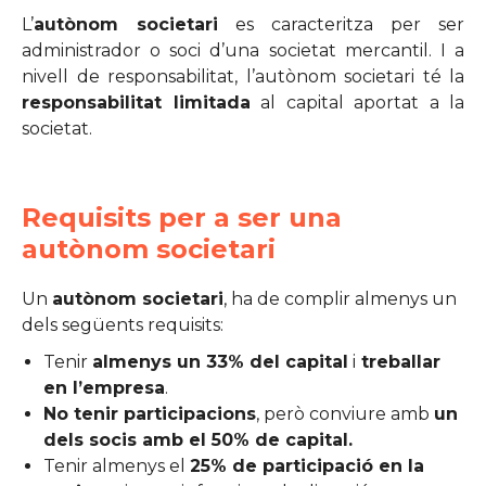
L’
autònom societari
es caracteritza per ser
administrador o soci d’una societat mercantil. I a
nivell de responsabilitat, l’autònom societari té la
responsabilitat limitada
al capital aportat a la
societat.
Requisits per a ser una
autònom societari
Un
autònom societari
, ha de complir almenys un
dels següents requisits:
Tenir
almenys un 33% del capital
i
treballar
en l’empresa
.
No tenir participacions
, però conviure amb
un
dels socis amb el 50% de capital.
Tenir almenys el
25% de participació en la