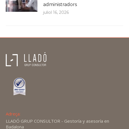
administradors
juliol 16, 2026
Adreça:
LLADÓ GRUP CONSULTOR - Gestoría y asesoría en
Badalona