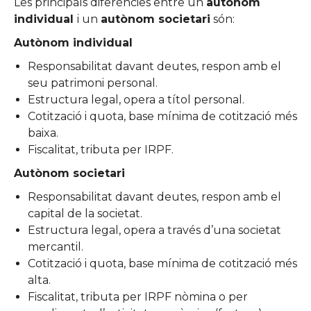
Les principals diferències entre un
autònom
individual
i un
autònom societari
són:
Autònom individual
Responsabilitat davant deutes, respon amb el
seu patrimoni personal.
Estructura legal, opera a títol personal.
Cotització i quota, base mínima de cotització més
baixa.
Fiscalitat, tributa per IRPF.
Autònom societari
Responsabilitat davant deutes, respon amb el
capital de la societat.
Estructura legal, opera a través d’una societat
mercantil.
Cotització i quota, base mínima de cotització més
alta.
Fiscalitat, tributa per IRPF nòmina o per