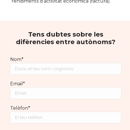
rendiments d’activitat econòmica (factura).
Tens dubtes sobre les
difèrencies entre autònoms?
Nom*
Email*
Telèfon*