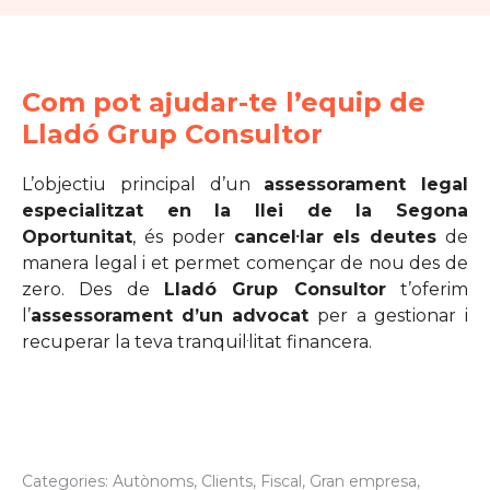
Com pot ajudar-te l’equip de
Lladó Grup Consultor
L’objectiu principal d’un
assessorament legal
especialitzat en la llei de la Segona
Oportunitat
, és poder
cancel·lar els deutes
de
manera legal i et permet començar de nou des de
zero. Des de
Lladó Grup Consultor
t’oferim
l’
assessorament
d’un advocat
per a gestionar i
recuperar la teva tranquil·litat financera.
Categories:
Autònoms
,
Clients
,
Fiscal
,
Gran empresa
,