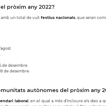
del pròxim any 2022?
amb un total de vuit
festius nacionals
, que seran com
’agost.
.
 6 de desembre.
s 8 de desembre.
 comunitats autònomes del pròxim any 
lendari laboral
, en el qual a més d’incloure els dies a 