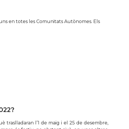
uns en totes les Comunitats Autònomes. Els
2022?
què traslladaran l’1 de maig i el 25 de desembre,