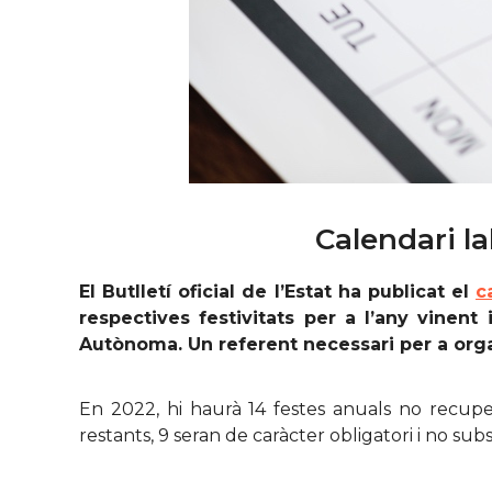
Calendari l
El Butlletí oficial de l’Estat ha publicat el
c
respectives festivitats per a l’any vinen
Autònoma. Un referent necessari per a organ
En 2022, hi haurà 14 festes anuals no recuper
restants, 9 seran de caràcter obligatori i no s