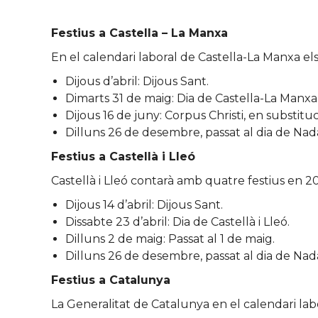
Festius a Castella – La Manxa
En el calendari laboral de Castella-La Manxa els
Dijous d’abril: Dijous Sant.
Dimarts 31 de maig: Dia de Castella-La Manxa
Dijous 16 de juny: Corpus Christi, en substitu
Dilluns 26 de desembre, passat al dia de Nada
Festius a Castellà i Lleó
Castellà i Lleó contarà amb quatre festius en 2
Dijous 14 d’abril: Dijous Sant.
Dissabte 23 d’abril: Dia de Castellà i Lleó.
Dilluns 2 de maig: Passat al 1 de maig.
Dilluns 26 de desembre, passat al dia de Nad
Festius a Catalunya
La Generalitat de Catalunya en el calendari labo