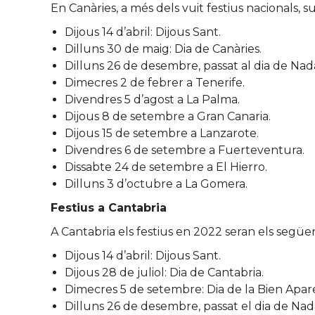
En Canàries, a més dels vuit festius nacionals, su
Dijous 14 d’abril: Dijous Sant.
Dilluns 30 de maig: Dia de Canàries.
Dilluns 26 de desembre, passat al dia de Nada
Dimecres 2 de febrer a Tenerife.
Divendres 5 d’agost a La Palma.
Dijous 8 de setembre a Gran Canaria.
Dijous 15 de setembre a Lanzarote.
Divendres 6 de setembre a Fuerteventura.
Dissabte 24 de setembre a El Hierro.
Dilluns 3 d’octubre a La Gomera.
Festius a Cantabria
A Cantabria els festius en 2022 seran els següen
Dijous 14 d’abril: Dijous Sant.
Dijous 28 de juliol: Dia de Cantabria.
Dimecres 5 de setembre: Dia de la Bien Apar
Dilluns 26 de desembre, passat el dia de Nad