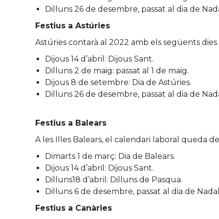
Dilluns 26 de desembre, passat al dia de Nada
Festius a Astúries
Astúries contarà al 2022 amb els següents dies 
Dijous 14 d’abril: Dijous Sant.
Dilluns 2 de maig: passat al 1 de maig.
Dijous 8 de setembre: Dia de Astúries.
Dilluns 26 de desembre, passat al dia de Nada
Festius a Balears
A les Illes Balears, el calendari laboral queda 
Dimarts 1 de març: Dia de Balears.
Dijous 14 d’abril: Dijous Sant.
Dilluns18 d’abril: Dilluns de Pasqua.
Dilluns 6 de desembre, passat al dia de Nadal
Festius a Canàries