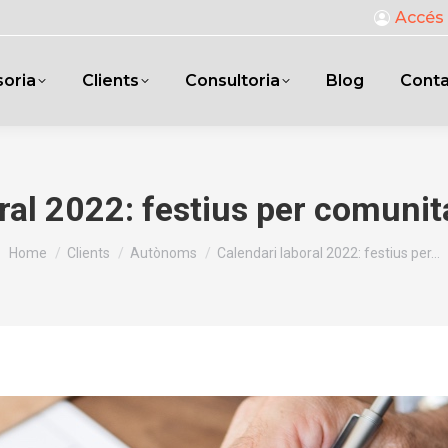
Accés 
oria
Clients
Consultoria
Blog
Cont
oral 2022: festius per comuni
You are here:
Home
Clients
Autònoms
Calendari laboral 2022: festius per…