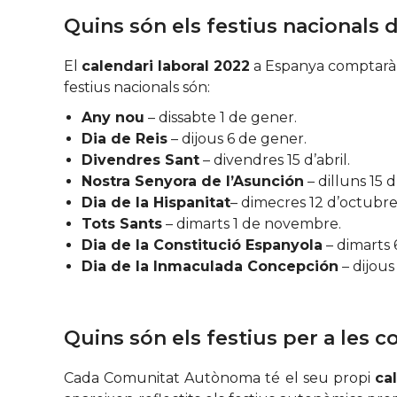
Quins són els festius nacionals 
El
calendari laboral 2022
a Espanya comptarà 
festius nacionals són:
Any nou
– dissabte 1 de gener.
Dia de Reis
– dijous 6 de gener.
Divendres Sant
– divendres 15 d’abril.
Nostra Senyora de l’Asunción
– dilluns 15 d
Dia de la Hispanitat
– dimecres 12 d’octubre
Tots Sants
– dimarts 1 de novembre.
Dia de la Constitució Espanyola
– dimarts
Dia de la Inmaculada Concepción
– dijou
Quins són els festius per a les
Cada Comunitat Autònoma té el seu propi
ca