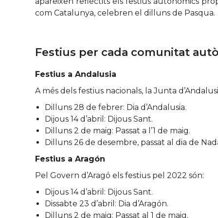
apareixen reflectits els festius autonòmics pro
com Catalunya, celebren el dilluns de Pasqua.
Festius per cada comunitat au
Festius a Andalusia
A més dels festius nacionals, la Junta d’Andalusi
Dilluns 28 de febrer: Dia d’Andalusia.
Dijous 14 d’abril: Dijous Sant.
Dilluns 2 de maig: Passat a l’1 de maig.
Dilluns 26 de desembre, passat al dia de Nada
Festius a Aragón
Pel Govern d’Aragó els festius pel 2022 són:
Dijous 14 d’abril: Dijous Sant.
Dissabte 23 d’abril: Dia d’Aragón.
Dilluns 2 de maig: Passat al 1 de maig.