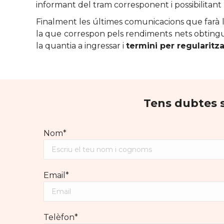
informant del tram corresponent i possibilitant
Finalment les últimes comunicacions que farà l
la que correspon pels rendiments nets obtingut
la quantia a ingressar i
termini per regularitza
Tens dubtes s
Nom*
Email*
Telèfon*