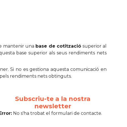
e mantenir una
base de cotització
superior al
 aquesta base superior als seus rendiments nets
ener. Si no es gestiona aquesta comunicació en
pels rendiments nets obtinguts.
Subscriu-te a la nostra
newsletter
Error:
No s'ha trobat el formulari de contacte.