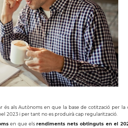
r és als Autònoms en que la base de cotització per la 
l 2023 i per tant no es produirà cap regularització.
noms
en que els
rendiments nets obtinguts en el 20