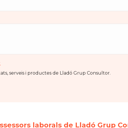
t
ats, serveis i productes de Lladó Grup Consultor.
assessors laborals de Lladó Grup Co