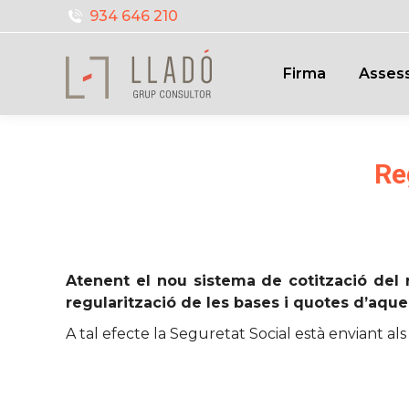
934 646 210
Firma
Assess
Re
Atenent el nou sistema de cotització del 
regularització de les bases i quotes d’aque
A tal efecte la Seguretat Social està enviant al