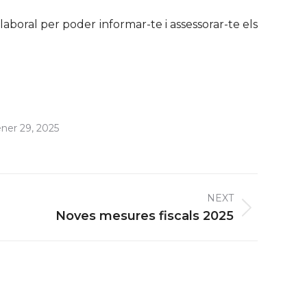
aboral per poder informar-te i assessorar-te els
ner 29, 2025
NEXT
Noves mesures fiscals 2025