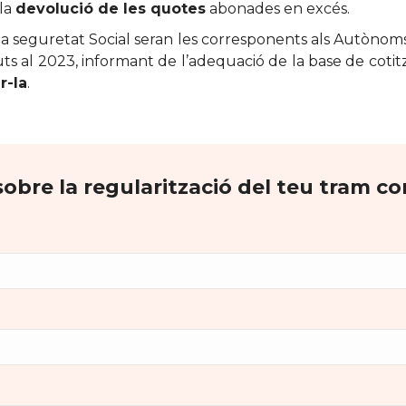
 la
devolució de les quotes
abonades en excés.
a seguretat Social seran les corresponents als Autònoms 
s al 2023, informant de l’adequació de la base de cotit
r-la
.
obre la regularització del teu tram 