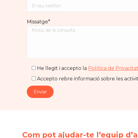
Missatge*
He llegit i accepto la
Política de Privacita
Accepto rebre informació sobre les activit
Com pot ajudar-te l’equip d’