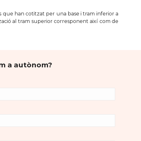
que han cotitzat per una base i tram inferior a
zació al tram superior corresponent així com de
com a autònom?