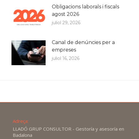
Obligacions laborals i fiscals
agost 2026
juliol 29, 2026
Canal de denúncies per a
empreses
juliol 16, 2026
Adreça:
LLADÓ GRUP CONSULTOR - Gestoría y asesoría en
Badalona