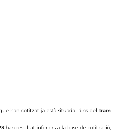
que han cotitzat ja està situada dins del
tram
23
han resultat inferiors a la base de cotització,